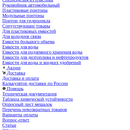
Рукомойник автомобильный
Пластиковые понтоны
Модульные понтоны
Понтон для гидроцикла
Сопутствующие товары
Для пластиковых емкостей
Для колодцев связи
Емкости большого объема
Емкости для воды
Емкости для подземного хранения воды
Емкости для дизтоплива и нефтепродуктов
Емкости для воды и жидких удобрений
Акции
Доставка
Доставка и оплата
Калькулятор доставки по России
Помощь
Техническая документация
Таблица химической устойчивости
Опросный лист мешалок
Перечень невозвратных товаров
Варианты оплаты
Вопрос-ответ
Статьи