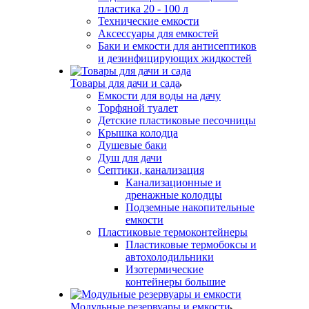
пластика 20 - 100 л
Технические емкости
Аксессуары для емкостей
Баки и емкости для антисептиков
и дезинфицирующих жидкостей
Товары для дачи и сада
Емкости для воды на дачу
Торфяной туалет
Детские пластиковые песочницы
Крышка колодца
Душевые баки
Душ для дачи
Септики, канализация
Канализационные и
дренажные колодцы
Подземные накопительные
емкости
Пластиковые термоконтейнеры
Пластиковые термобоксы и
автохолодильники
Изотермические
контейнеры большие
Модульные резервуары и емкости