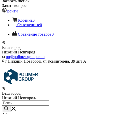
Заказать звонок
Задать вопрос
Войти
Корзина
0
Отложенные
0
Сравнение товаров
0
Ваш город
Нижний Новгород
nn@polimer-group.com
г.Нижний Новгород, ул.Коминтерна, 39 лит А
Ваш город
Нижний Новгород