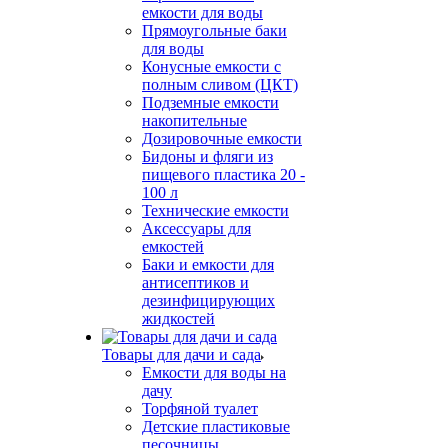
емкости для воды
Прямоугольные баки
для воды
Конусные емкости с
полным сливом (ЦКТ)
Подземные емкости
накопительные
Дозировочные емкости
Бидоны и фляги из
пищевого пластика 20 -
100 л
Технические емкости
Аксессуары для
емкостей
Баки и емкости для
антисептиков и
дезинфицирующих
жидкостей
Товары для дачи и сада
Емкости для воды на
дачу
Торфяной туалет
Детские пластиковые
песочницы