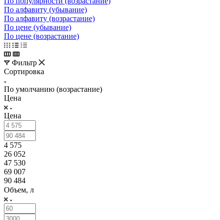
По популярности (возрастание)
По алфавиту (убывание)
По алфавиту (возрастание)
По цене (убывание)
По цене (возрастание)
Фильтр
Сортировка
По умолчанию (возрастание)
Цена
Цена
4 575
26 052
47 530
69 007
90 484
Объем, л