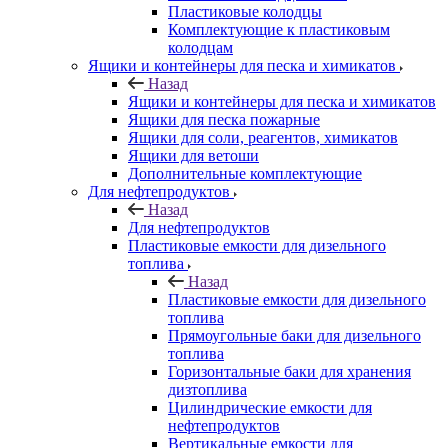
Пластиковые колодцы
Комплектующие к пластиковым
колодцам
Ящики и контейнеры для песка и химикатов
Назад
Ящики и контейнеры для песка и химикатов
Ящики для песка пожарные
Ящики для соли, реагентов, химикатов
Ящики для ветоши
Дополнительные комплектующие
Для нефтепродуктов
Назад
Для нефтепродуктов
Пластиковые емкости для дизельного
топлива
Назад
Пластиковые емкости для дизельного
топлива
Прямоугольные баки для дизельного
топлива
Горизонтальные баки для хранения
дизтоплива
Цилиндрические емкости для
нефтепродуктов
Вертикальные емкости для