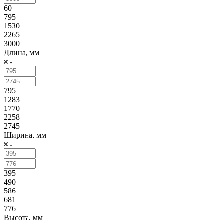
60
795
1530
2265
3000
Длина, мм
795
1283
1770
2258
2745
Ширина, мм
395
490
586
681
776
Высота, мм