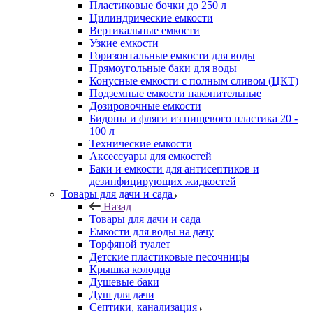
Пластиковые бочки до 250 л
Цилиндрические емкости
Вертикальные емкости
Узкие емкости
Горизонтальные емкости для воды
Прямоугольные баки для воды
Конусные емкости с полным сливом (ЦКТ)
Подземные емкости накопительные
Дозировочные емкости
Бидоны и фляги из пищевого пластика 20 -
100 л
Технические емкости
Аксессуары для емкостей
Баки и емкости для антисептиков и
дезинфицирующих жидкостей
Товары для дачи и сада
Назад
Товары для дачи и сада
Емкости для воды на дачу
Торфяной туалет
Детские пластиковые песочницы
Крышка колодца
Душевые баки
Душ для дачи
Септики, канализация