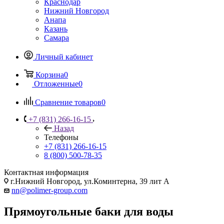
Краснодар
Нижний Новгород
Анапа
Казань
Самара
Личный кабинет
Корзина
0
Отложенные
0
Сравнение товаров
0
+7 (831) 266-16-15
Назад
Телефоны
+7 (831) 266-16-15
8 (800) 500-78-35
Контактная информация
г.Нижний Новгород, ул.Коминтерна, 39 лит А
nn@polimer-group.com
Прямоугольные баки для воды