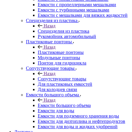
Емкости с пропеллерными мешалками
Емкости с турбинными мешалками
Емкости с мешалками для вязких жидкостей
Специзделия из пластика
Назад
Специзделия из пластика
Рукомойник автомобильный
Пластиковые понтоны
Назад
Пластиковые понтоны
Модульные понтоны
Понтон для гидроцикла
Сопутствующие товары
Назад
Сопутствующие товары
Для пластиковых емкостей
Для колодцев связи
Емкости большого объема
Назад
Емкости большого объема
Емкости для воды
Емкости для подземного хранения воды
Емкости для дизтоплива и нефтепродуктов
Емкости для воды и жидких удобрений
Доставка