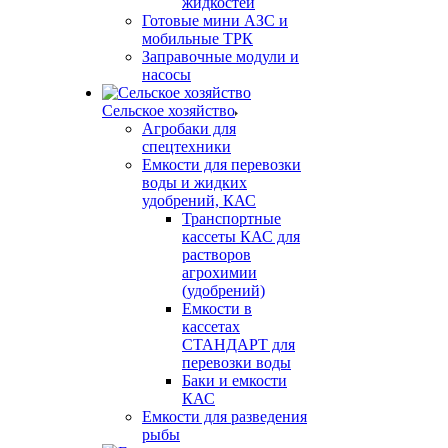
жидкостей
Готовые мини АЗС и
мобильные ТРК
Заправочные модули и
насосы
Сельское хозяйство
Агробаки для
спецтехники
Емкости для перевозки
воды и жидких
удобрений, КАС
Транспортные
кассеты КАС для
растворов
агрохимии
(удобрений)
Емкости в
кассетах
СТАНДАРТ для
перевозки воды
Баки и емкости
КАС
Емкости для разведения
рыбы