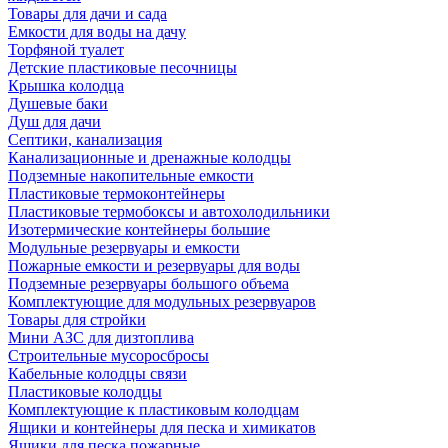
Товары для дачи и сада
Емкости для воды на дачу
Торфяной туалет
Детские пластиковые песочницы
Крышка колодца
Душевые баки
Душ для дачи
Септики, канализация
Канализационные и дренажные колодцы
Подземные накопительные емкости
Пластиковые термоконтейнеры
Пластиковые термобоксы и автохолодильники
Изотермические контейнеры большие
Модульные резервуары и емкости
Пожарные емкости и резервуары для воды
Подземные резервуары большого объема
Комплектующие для модульных резервуаров
Товары для стройки
Мини АЗС для дизтоплива
Строительные мусоросбросы
Кабельные колодцы связи
Пластиковые колодцы
Комплектующие к пластиковым колодцам
Ящики и контейнеры для песка и химикатов
Ящики для песка пожарные