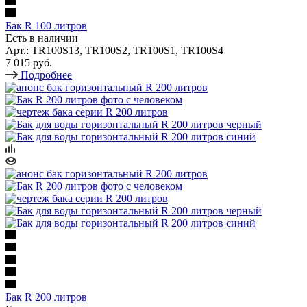
Бак R 100 литров
Есть в наличии
Арт.: TR100S13, TR100S2, TR100S1, TR100S4
7 015 руб.
Подробнее
Бак R 200 литров