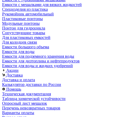
Емкости с мешалками для вязких жидкостей
Специзделия из пластика
Рукомойник автомобильный
Пластиковые понтоны
Модульные понтоны
Понтон для гидроцикла
Сопутствующие товары
Для пластиковых емкостей
Для колодцев связи
Емкости большого объема
Емкости для воды
Емкости для подземного хранения воды
Емкости для дизтоплива и нефтепродуктов
Емкости для воды и жидких удобрений
Акции
Доставка
Доставка и оплата
Калькулятор доставки по России
Помощь
Техническая документация
Таблица химической устойчивости
Опросный лист мешалок
Перечень невозвратных товаров
Варианты оплаты