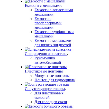
Емкости с мешалками
Емкости с лопастными
мешалками
Емкости с
пропеллерными
мешалками
Емкости с турбинными
мешалками
Емкости с мешалками
для вязких жидкостей
Специзделия из пластика
Рукомойник
автомобильный
Пластиковые понтоны
Модульные понтоны
Понтон для гидроцикла
Сопутствующие товары
Для пластиковых
емкостей
Для колодцев связи