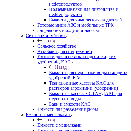
нефтепродуктов
Подземные баки для дизтоплива и
нефтепродуктов
Емкости для химических жидкостей
Готовые мини АЗС и мобильные ТРК
Заправочные модули и насосы
Сельское хозяйство
Назад
Сельское хозяйство
Агробаки для спецтехники
Емкости для перевозки воды и жидких
удобрений, КАС
Назад
Емкости для перевозки воды и жидких
удобрений, КАС
Транспортные кассеты КАС для
растворов агрохимии (удобрений)
Емкости в кассетах СТАНДАРТ для
перевозки воды
Баки и емкости КАС
Емкости для разведения рыбы
Емкости с мешалками
Назад
Емкости с мешалками
Емкости с лопастными мешалками