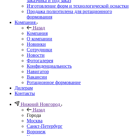
заказчика и под заказ
Изготовление форм и технологической оснастки
Продажа полиэтилена для ротационного
формования
Компания
Назад
Компания
О компании
Новинки
Сотрудники
Новости
Фотогалерея
Конфиденциальность
Навигатор
Вакансии
Ротационное формование
Дилерам
Контакты
Нижний Новгород
Назад
Города
Москва
Санкт-Петербург
Воронеж