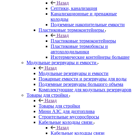
Назад
Септики, канализация
Канализационные и дренажные
колодцы
Подземные накопительные емкости
Пластиковые термоконтейнеры
Назад
Пластиковые термоконтейнеры
Пластиковые термобоксы и
автохолодильники
Изотермические контейнеры большие
Модульные резервуары и емкости
Назад
Модульные резервуары и емкости
Пожарные емкости и резервуары для воды
Подземные резервуары большого объема
Комплектующие для модульных резервуаров
Товары для стройки
Назад
Товары для стройки
Мини АЗС для дизтоплива
Строительные мусоросбросы
Кабельные колодцы связи
Назад
Кабельные колодцы связи