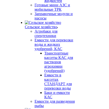
жидкостей
Готовые мини АЗС и
мобильные ТРК
Заправочные модули и
насосы
Сельское хозяйство
Агробаки для
спецтехники
Емкости для перевозки
воды и жидких
удобрений, КАС
Транспортные
кассеты КАС для
растворов
агрохимии
(удобрений)
Емкости в
кассетах
СТАНДАРТ для
перевозки воды
Баки и емкости
КАС
Емкости для разведения
рыбы