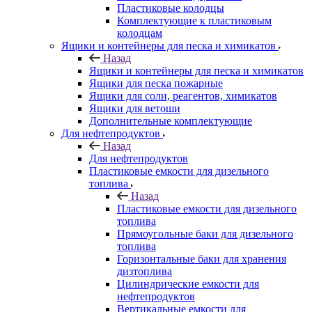
Пластиковые колодцы
Комплектующие к пластиковым
колодцам
Ящики и контейнеры для песка и химикатов
Назад
Ящики и контейнеры для песка и химикатов
Ящики для песка пожарные
Ящики для соли, реагентов, химикатов
Ящики для ветоши
Дополнительные комплектующие
Для нефтепродуктов
Назад
Для нефтепродуктов
Пластиковые емкости для дизельного
топлива
Назад
Пластиковые емкости для дизельного
топлива
Прямоугольные баки для дизельного
топлива
Горизонтальные баки для хранения
дизтоплива
Цилиндрические емкости для
нефтепродуктов
Вертикальные емкости для