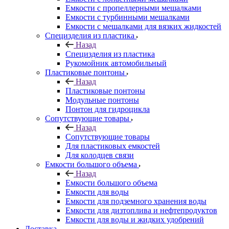
Емкости с пропеллерными мешалками
Емкости с турбинными мешалками
Емкости с мешалками для вязких жидкостей
Специзделия из пластика
Назад
Специзделия из пластика
Рукомойник автомобильный
Пластиковые понтоны
Назад
Пластиковые понтоны
Модульные понтоны
Понтон для гидроцикла
Сопутствующие товары
Назад
Сопутствующие товары
Для пластиковых емкостей
Для колодцев связи
Емкости большого объема
Назад
Емкости большого объема
Емкости для воды
Емкости для подземного хранения воды
Емкости для дизтоплива и нефтепродуктов
Емкости для воды и жидких удобрений
Доставка