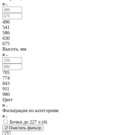
496
541
586
630
675
Высота, мм
705
774
843
911
980
Цвет
Фильтрация по категориям
Бочки до 227 л (
4
)
Очистить фильтр