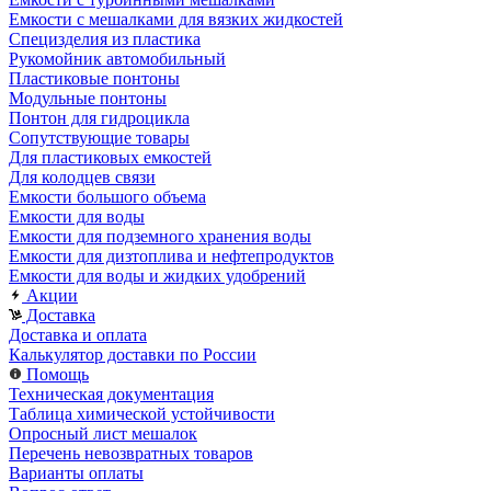
Емкости с мешалками для вязких жидкостей
Специзделия из пластика
Рукомойник автомобильный
Пластиковые понтоны
Модульные понтоны
Понтон для гидроцикла
Сопутствующие товары
Для пластиковых емкостей
Для колодцев связи
Емкости большого объема
Емкости для воды
Емкости для подземного хранения воды
Емкости для дизтоплива и нефтепродуктов
Емкости для воды и жидких удобрений
Акции
Доставка
Доставка и оплата
Калькулятор доставки по России
Помощь
Техническая документация
Таблица химической устойчивости
Опросный лист мешалок
Перечень невозвратных товаров
Варианты оплаты