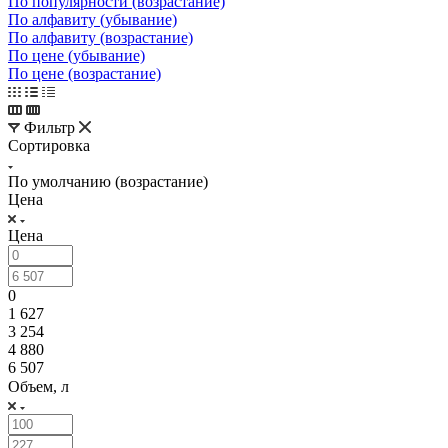
По популярности (возрастание)
По алфавиту (убывание)
По алфавиту (возрастание)
По цене (убывание)
По цене (возрастание)
Фильтр
Сортировка
По умолчанию (возрастание)
Цена
Цена
0
1 627
3 254
4 880
6 507
Объем, л