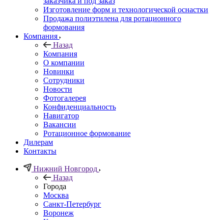
заказчика и под заказ
Изготовление форм и технологической оснастки
Продажа полиэтилена для ротационного
формования
Компания
Назад
Компания
О компании
Новинки
Сотрудники
Новости
Фотогалерея
Конфиденциальность
Навигатор
Вакансии
Ротационное формование
Дилерам
Контакты
Нижний Новгород
Назад
Города
Москва
Санкт-Петербург
Воронеж