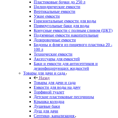
Пластиковые бочки до 250 л
Цилиндрические емкости
Вертикальные емкости
Узкие емкости
Горизонтальные емкости для воды
Прямоугольные баки для воды
Конусные емкости с полным сливом (ЦКТ)
Подземные емкости накопительные
Дозировочные емкости
Бидоны и фляги из пищевого пластика 20 -
100 л
Технические емкости
Аксессуары для емкостей
Баки и емкости для антисептиков и
дезинфицирующих жидкостей
Товары для дачи и сада
Назад
Товары для дачи и сада
Емкости для воды на дачу
Торфяной туалет
Детские пластиковые песочницы
Крышка колодца
Душевые баки
Душ для дачи
Септики, канализация