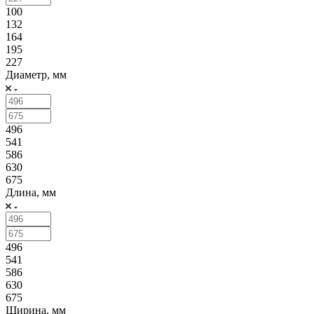
100
132
164
195
227
Диаметр, мм
496
541
586
630
675
Длина, мм
496
541
586
630
675
Ширина, мм