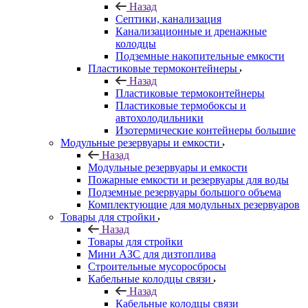
Назад
Септики, канализация
Канализационные и дренажные
колодцы
Подземные накопительные емкости
Пластиковые термоконтейнеры
Назад
Пластиковые термоконтейнеры
Пластиковые термобоксы и
автохолодильники
Изотермические контейнеры большие
Модульные резервуары и емкости
Назад
Модульные резервуары и емкости
Пожарные емкости и резервуары для воды
Подземные резервуары большого объема
Комплектующие для модульных резервуаров
Товары для стройки
Назад
Товары для стройки
Мини АЗС для дизтоплива
Строительные мусоросбросы
Кабельные колодцы связи
Назад
Кабельные колодцы связи