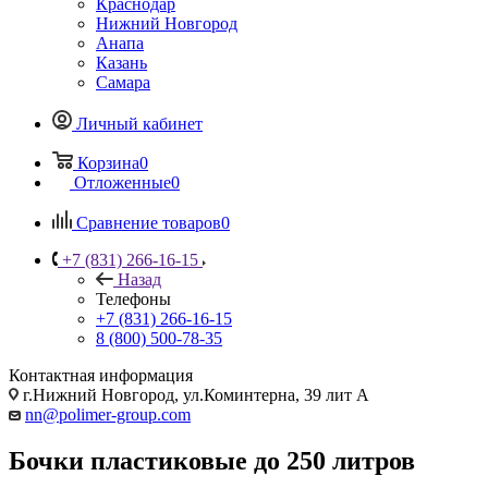
Краснодар
Нижний Новгород
Анапа
Казань
Самара
Личный кабинет
Корзина
0
Отложенные
0
Сравнение товаров
0
+7 (831) 266-16-15
Назад
Телефоны
+7 (831) 266-16-15
8 (800) 500-78-35
Контактная информация
г.Нижний Новгород, ул.Коминтерна, 39 лит А
nn@polimer-group.com
Бочки пластиковые до 250 литров