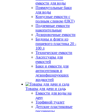
емкости для воды
Прямоугольные баки
для воды
Конусные емкости с
полным сливом (ЦКТ)
Подземные емкости
накопительные
Дозировочные емкости
Бидоны и фляги из
пищевого пластика 20 -
100 л
Технические емкости
Аксессуары для
емкостей
Баки и емкости для
антисептиков и
дезинфицирующих
жидкостей
Товары для дачи и сада
Емкости для воды на
дачу
Торфяной туалет
Детские пластиковые
песочницы