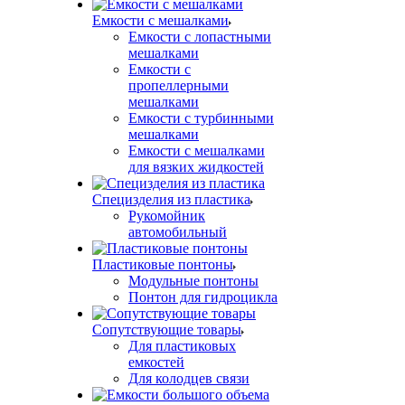
Емкости с мешалками
Емкости с лопастными
мешалками
Емкости с
пропеллерными
мешалками
Емкости с турбинными
мешалками
Емкости с мешалками
для вязких жидкостей
Специзделия из пластика
Рукомойник
автомобильный
Пластиковые понтоны
Модульные понтоны
Понтон для гидроцикла
Сопутствующие товары
Для пластиковых
емкостей
Для колодцев связи