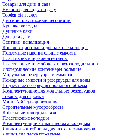
Товары для дачи и сада
Емкости для воды на дачу
Торфяной туалет
Детские пластиковые песочницы
Крышка колодца
Душевые баки
Душ для дачи
Септики, канализация
Канализационные и дренажные колодцы
Подземные накопительные емкости
Пластиковые термоконтейнеры
Пластиковые термобоксы и автохолодильники
Изотермические контейнеры большие
Модульные резервуары и емкости
Пожарные емкости и резервуары для воды
Подземные резервуары большого объема
Комплектующие для модульных резервуаров
Товары для стройки
Мини АЗС для дизтоплива
Строительные мусоросбросы
Кабельные колодцы связи
Пластиковые колодцы
Комплектующие к пластиковым колодцам
Ящики и контейнеры для песка и химикатов
Ящики для песка пожарные