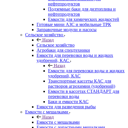
нефтепродуктов
Подземные баки для дизтоплива и
нефтепродуктов
Емкости для химических жидкостей
Готовые мини АЗС и мобильные ТРК
Заправочные модули и насосы
Сельское хозяйство
Назад
Сельское хозяйство
Агробаки для спецтехники
Емкости для перевозки воды и жидких
удобрений, КАС
Назад
Емкости для перевозки воды и жидких
удобрений, КАС
Транспортные кассеты КАС для
растворов агрохимии (удобрений)
Емкости в кассетах СТАНДАРТ для
перевозки воды
Баки и емкости КАС
Емкости для разведения рыбы
Емкости с мешалками
Назад
Емкости с мешалками
Емкости с лопастными мешалками