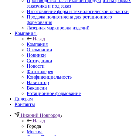
Производство пластиковой продукции на формах
заказчика и под заказ
Изготовление форм и технологической оснастки
Продажа полиэтилена для ротационного
формования
Лазерная маркировка изделий
Компания
Назад
Компания
О компании
Новинки
Сотрудники
Новости
Фотогалерея
Конфиденциальность
Навигатор
Вакансии
Ротационное формование
Дилерам
Контакты
Нижний Новгород
Назад
Города
Москва