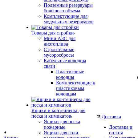
Подземные резервуары
большого объема
Комплектующие для
модульных резервуаров
Товары для стройки
Мини АЗС для
дизтоплива
Строительные
мусоросбросы
Кабельные колодцы
связи
Пластиковые
колодцы
Комплектующие к
пластиковым
колодцам
Ящики и контейнеры для
песка и химикатов
Доставка
Ящики для песка
пожарные
Доставка и
Ящики для соли,
оплата