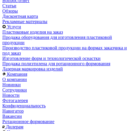
Вопрос-ответ
Статьи
Обзоры
Дисконтная карта
Рекламные материалы
Услуги
Пластиковые изделия на заказ
Продажа оборудования для изготовления пластиковой
продукции
Производство пластиковой продукции на формах заказчика и
под заказ
Изготовление форм и технологической оснастки
Продажа полиэтилена для ротационного формования
Лазерная маркировка изделий
Компания
О компании
Новинки
Сотрудники
Новости
Фотогалерея
Конфиденциальность
Навигатор
Вакансии
Ротационное формование
Дилерам