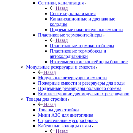
Септики, канализация
Назад
Септики, канализация
Канализационные и дренажные
колодцы
Подземные накопительные емкости
Пластиковые термоконтейнеры
Назад
Пластиковые термоконтейнеры
Пластиковые термобоксы и
автохолодильники
Изотермические контейнеры большие
Модульные резервуары и емкости
Назад
Модульные резервуары и емкости
Пожарные емкости и резервуары для воды
Подземные резервуары большого объема
Комплектующие для модульных резервуаров
Товары для стройки
Назад
Товары для стройки
Мини АЗС для дизтоплива
Строительные мусоросбросы
Кабельные колодцы связи
Назад