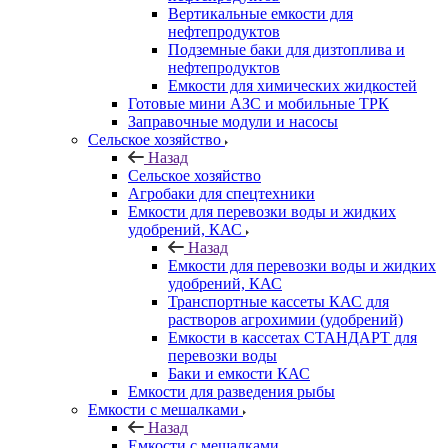
Вертикальные емкости для
нефтепродуктов
Подземные баки для дизтоплива и
нефтепродуктов
Емкости для химических жидкостей
Готовые мини АЗС и мобильные ТРК
Заправочные модули и насосы
Сельское хозяйство
Назад
Сельское хозяйство
Агробаки для спецтехники
Емкости для перевозки воды и жидких
удобрений, КАС
Назад
Емкости для перевозки воды и жидких
удобрений, КАС
Транспортные кассеты КАС для
растворов агрохимии (удобрений)
Емкости в кассетах СТАНДАРТ для
перевозки воды
Баки и емкости КАС
Емкости для разведения рыбы
Емкости с мешалками
Назад
Емкости с мешалками