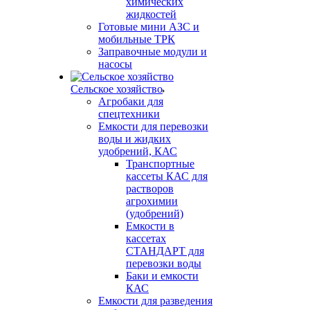
химических
жидкостей
Готовые мини АЗС и
мобильные ТРК
Заправочные модули и
насосы
Сельское хозяйство
Агробаки для
спецтехники
Емкости для перевозки
воды и жидких
удобрений, КАС
Транспортные
кассеты КАС для
растворов
агрохимии
(удобрений)
Емкости в
кассетах
СТАНДАРТ для
перевозки воды
Баки и емкости
КАС
Емкости для разведения