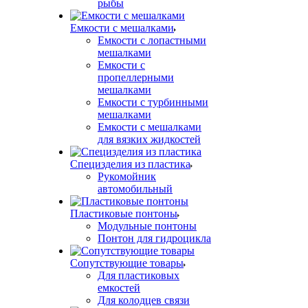
рыбы
Емкости с мешалками
Емкости с лопастными
мешалками
Емкости с
пропеллерными
мешалками
Емкости с турбинными
мешалками
Емкости с мешалками
для вязких жидкостей
Специзделия из пластика
Рукомойник
автомобильный
Пластиковые понтоны
Модульные понтоны
Понтон для гидроцикла
Сопутствующие товары
Для пластиковых
емкостей
Для колодцев связи