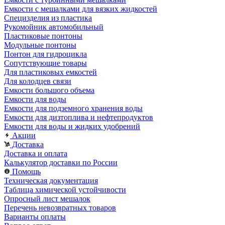
Емкости с мешалками для вязких жидкостей
Специзделия из пластика
Рукомойник автомобильный
Пластиковые понтоны
Модульные понтоны
Понтон для гидроцикла
Сопутствующие товары
Для пластиковых емкостей
Для колодцев связи
Емкости большого объема
Емкости для воды
Емкости для подземного хранения воды
Емкости для дизтоплива и нефтепродуктов
Емкости для воды и жидких удобрений
Акции
Доставка
Доставка и оплата
Калькулятор доставки по России
Помощь
Техническая документация
Таблица химической устойчивости
Опросный лист мешалок
Перечень невозвратных товаров
Варианты оплаты