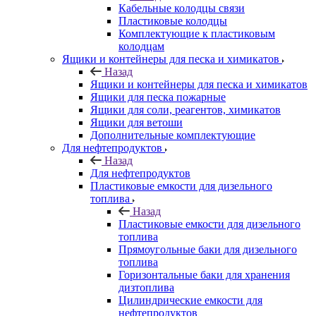
Кабельные колодцы связи
Пластиковые колодцы
Комплектующие к пластиковым
колодцам
Ящики и контейнеры для песка и химикатов
Назад
Ящики и контейнеры для песка и химикатов
Ящики для песка пожарные
Ящики для соли, реагентов, химикатов
Ящики для ветоши
Дополнительные комплектующие
Для нефтепродуктов
Назад
Для нефтепродуктов
Пластиковые емкости для дизельного
топлива
Назад
Пластиковые емкости для дизельного
топлива
Прямоугольные баки для дизельного
топлива
Горизонтальные баки для хранения
дизтоплива
Цилиндрические емкости для
нефтепродуктов