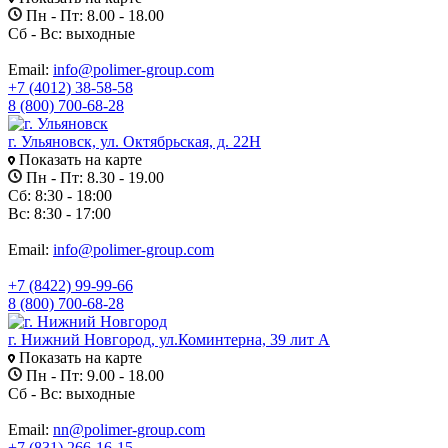
Пн - Пт: 8.00 - 18.00
Сб - Вс: выходные
Email:
info@polimer-group.com
+7 (4012) 38-58-58
8 (800) 700-68-28
г. Ульяновск, ул. Октябрьская, д. 22Н
Показать на карте
Пн - Пт: 8.30 - 19.00
Сб: 8:30 - 18:00
Вс: 8:30 - 17:00
Email:
info@polimer-group.com
+7 (8422) 99-99-66
8 (800) 700-68-28
г. Нижний Новгород, ул.Коминтерна, 39 лит А
Показать на карте
Пн - Пт: 9.00 - 18.00
Сб - Вс: выходные
Email:
nn@polimer-group.com
+7 (831) 266-16-15