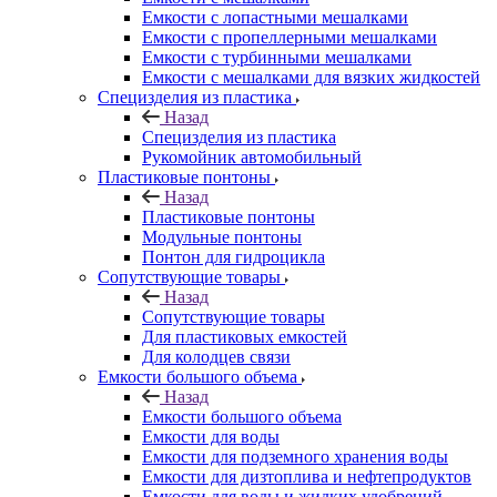
Емкости с лопастными мешалками
Емкости с пропеллерными мешалками
Емкости с турбинными мешалками
Емкости с мешалками для вязких жидкостей
Специзделия из пластика
Назад
Специзделия из пластика
Рукомойник автомобильный
Пластиковые понтоны
Назад
Пластиковые понтоны
Модульные понтоны
Понтон для гидроцикла
Сопутствующие товары
Назад
Сопутствующие товары
Для пластиковых емкостей
Для колодцев связи
Емкости большого объема
Назад
Емкости большого объема
Емкости для воды
Емкости для подземного хранения воды
Емкости для дизтоплива и нефтепродуктов
Емкости для воды и жидких удобрений