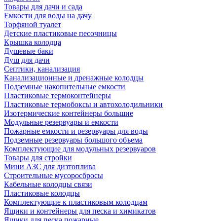
Товары для дачи и сада
Емкости для воды на дачу
Торфяной туалет
Детские пластиковые песочницы
Крышка колодца
Душевые баки
Душ для дачи
Септики, канализация
Канализационные и дренажные колодцы
Подземные накопительные емкости
Пластиковые термоконтейнеры
Пластиковые термобоксы и автохолодильники
Изотермические контейнеры большие
Модульные резервуары и емкости
Пожарные емкости и резервуары для воды
Подземные резервуары большого объема
Комплектующие для модульных резервуаров
Товары для стройки
Мини АЗС для дизтоплива
Строительные мусоросбросы
Кабельные колодцы связи
Пластиковые колодцы
Комплектующие к пластиковым колодцам
Ящики и контейнеры для песка и химикатов
Ящики для песка пожарные