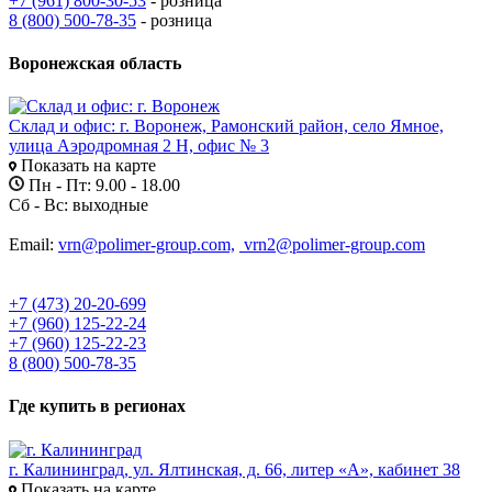
+7 (961) 800-30-53
- розница
8 (800) 500-78-35
- розница
Воронежская область
Склад и офис: г. Воронеж, Рамонский район, село Ямное,
улица Аэродромная 2 Н, офис № 3
Показать на карте
Пн - Пт: 9.00 - 18.00
Сб - Вс: выходные
Email:
vrn@polimer-group.com,
vrn2@polimer-group.com
+7 (473) 20-20-699
+7 (960) 125-22-24
+7 (960) 125-22-23
8 (800) 500-78-35
Где купить в регионах
г. Калининград, ул. Ялтинская, д. 66, литер «А», кабинет 38
Показать на карте