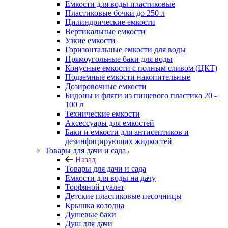
Емкости для воды пластиковые
Пластиковые бочки до 250 л
Цилиндрические емкости
Вертикальные емкости
Узкие емкости
Горизонтальные емкости для воды
Прямоугольные баки для воды
Конусные емкости с полным сливом (ЦКТ)
Подземные емкости накопительные
Дозировочные емкости
Бидоны и фляги из пищевого пластика 20 -
100 л
Технические емкости
Аксессуары для емкостей
Баки и емкости для антисептиков и
дезинфицирующих жидкостей
Товары для дачи и сада
Назад
Товары для дачи и сада
Емкости для воды на дачу
Торфяной туалет
Детские пластиковые песочницы
Крышка колодца
Душевые баки
Душ для дачи