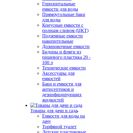
Горизонтальные
емкости для воды
Прямоугольные баки
для воды
Конусные емкости с
полным сливом (ЦКТ)
Подземные емкости
накопительные
Дозировочные емкости
Бидоны и фляги из
пищевого пластика 20 -
100 л
Технические емкости
Аксессуары для
емкостей
Баки и емкости для
антисептиков и
дезинфицирующих
жидкостей
Товары для дачи и сада
Емкости для воды на
дачу
Торфяной туалет
Детские пластиковые