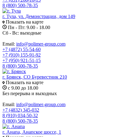
8 (800) 500-78-35
г. Тула, ул. Демонстрации, дом 149
Показать на карте
Пн - Пт: 9.00 - 18.00
Сб - Вс: выходные
Email:
info@polimer-group.com
+7 (4872) 55-54-60
+7 (910) 155-91-92
+7 (950) 921-51-15
8 (800) 500-78-35
г. Брянск, СО Буревестник 210
Показать на карте
с 9.00 до 18.00
Без перерыва и выходных
Email:
info@polimer-group.com
+7 (4832) 345-032
8 (910) 034-50-32
8 (800) 500-78-35
г. Анапа, Анапское шоссе, 1