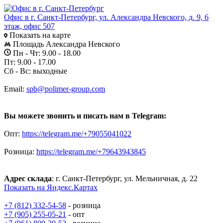
Офис в г. Санкт-Петербург, ул. Александра Невского, д. 9, 6
этаж, офис 507
Показать на карте
Площадь Александра Невского
Пн - Чт: 9.00 - 18.00
Пт: 9.00 - 17.00
Сб - Вс: выходные
Email:
spb@polimer-group.com
Вы можете звонить и писать нам в Telegram:
Опт:
https://telegram.me/+79055041022
Розница:
https://telegram.me/+79643943845
Адрес склада
: г. Санкт-Петербург, ул. Мельничная, д. 22
Показать на Яндекс.Картах
+7 (812) 332-54-58
- розница
+7 (905) 255-05-21
- опт