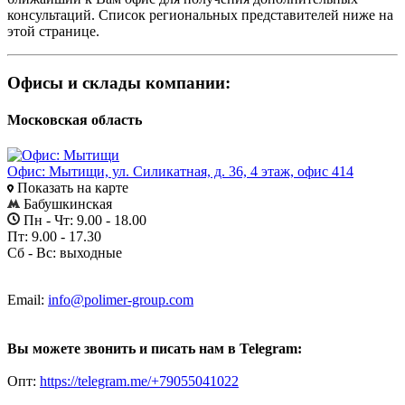
консультаций. Список региональных представителей ниже на
этой странице.
Офисы и склады компании:
Московская область
Офис: Мытищи, ул. Силикатная, д. 36, 4 этаж, офис 414
Показать на карте
Бабушкинская
Пн - Чт: 9.00 - 18.00
Пт: 9.00 - 17.30
Сб - Вс: выходные
Email:
info@polimer-group.com
Вы можете звонить и писать нам в Telegram:
Опт:
https://telegram.me/+79055041022