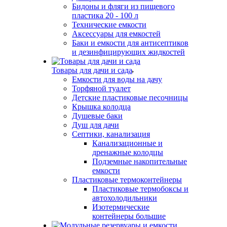
Бидоны и фляги из пищевого
пластика 20 - 100 л
Технические емкости
Аксессуары для емкостей
Баки и емкости для антисептиков
и дезинфицирующих жидкостей
Товары для дачи и сада
Емкости для воды на дачу
Торфяной туалет
Детские пластиковые песочницы
Крышка колодца
Душевые баки
Душ для дачи
Септики, канализация
Канализационные и
дренажные колодцы
Подземные накопительные
емкости
Пластиковые термоконтейнеры
Пластиковые термобоксы и
автохолодильники
Изотермические
контейнеры большие