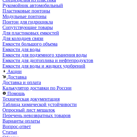
Рукомойник автомобильный
Пластиковые понтоны
Модульные понтоны
Понтон для гидроцикла
Сопутствующие товары
Для пластиковых емкостей
Для колодцев связи
Емкости большого объема
Емкости для воды
Емкости для подземного хранения воды
Емкости для дизтоплива и нефтепродуктов
Емкости для воды и жидких удобрений
Акции
Доставка
Доставка и оплата
Калькулятор доставки по России
Помощь
Техническая документация
Таблица химической устойчивости
Опросный лист мешалок
Перечень невозвратных товаров
Варианты оплаты
Вопрос-ответ
Статьи