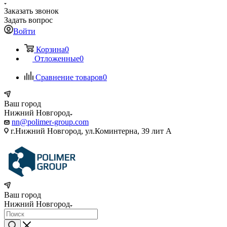
Заказать звонок
Задать вопрос
Войти
Корзина
0
Отложенные
0
Сравнение товаров
0
Ваш город
Нижний Новгород
nn@polimer-group.com
г.Нижний Новгород, ул.Коминтерна, 39 лит А
Ваш город
Нижний Новгород