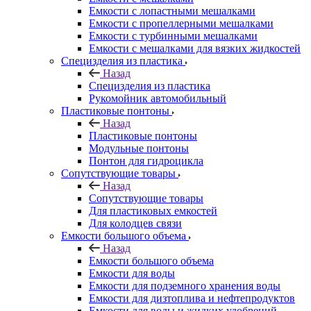
Емкости с лопастными мешалками
Емкости с пропеллерными мешалками
Емкости с турбинными мешалками
Емкости с мешалками для вязких жидкостей
Специзделия из пластика
Назад
Специзделия из пластика
Рукомойник автомобильный
Пластиковые понтоны
Назад
Пластиковые понтоны
Модульные понтоны
Понтон для гидроцикла
Сопутствующие товары
Назад
Сопутствующие товары
Для пластиковых емкостей
Для колодцев связи
Емкости большого объема
Назад
Емкости большого объема
Емкости для воды
Емкости для подземного хранения воды
Емкости для дизтоплива и нефтепродуктов
Емкости для воды и жидких удобрений