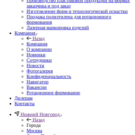
Производство пластиковой продукции на формах
заказчика и под заказ
Изготовление форм и технологической оснастки
Продажа полиэтилена для ротационного
формования
Лазерная маркировка изделий
Компания
Назад
Компания
О компании
Новинки
Сотрудники
Новости
Фотогалерея
Конфиденциальность
Навигатор
Вакансии
Ротационное формование
Дилерам
Контакты
Нижний Новгород
Назад
Города
Москва