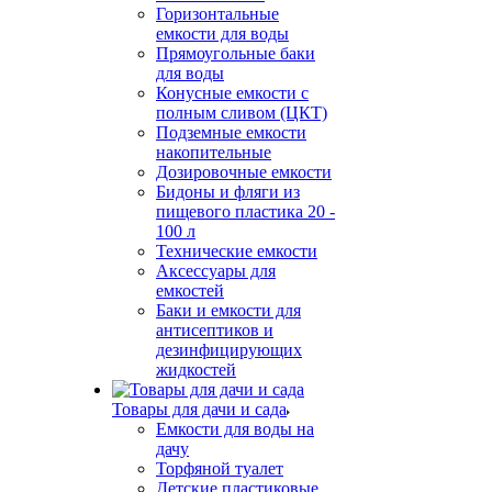
Горизонтальные
емкости для воды
Прямоугольные баки
для воды
Конусные емкости с
полным сливом (ЦКТ)
Подземные емкости
накопительные
Дозировочные емкости
Бидоны и фляги из
пищевого пластика 20 -
100 л
Технические емкости
Аксессуары для
емкостей
Баки и емкости для
антисептиков и
дезинфицирующих
жидкостей
Товары для дачи и сада
Емкости для воды на
дачу
Торфяной туалет
Детские пластиковые