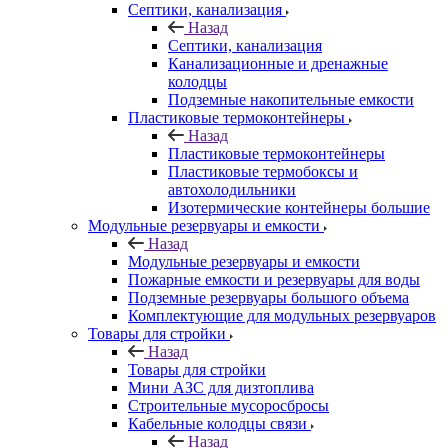
Септики, канализация
Назад
Септики, канализация
Канализационные и дренажные
колодцы
Подземные накопительные емкости
Пластиковые термоконтейнеры
Назад
Пластиковые термоконтейнеры
Пластиковые термобоксы и
автохолодильники
Изотермические контейнеры большие
Модульные резервуары и емкости
Назад
Модульные резервуары и емкости
Пожарные емкости и резервуары для воды
Подземные резервуары большого объема
Комплектующие для модульных резервуаров
Товары для стройки
Назад
Товары для стройки
Мини АЗС для дизтоплива
Строительные мусоросбросы
Кабельные колодцы связи
Назад