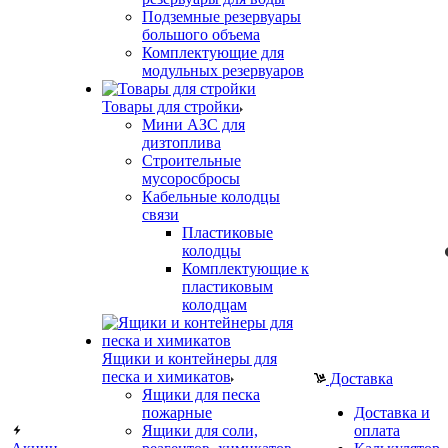
Подземные резервуары
большого объема
Комплектующие для
модульных резервуаров
Товары для стройки
Мини АЗС для
дизтоплива
Строительные
мусоросбросы
Кабельные колодцы
связи
Пластиковые
колодцы
Комплектующие к
пластиковым
колодцам
Ящики и контейнеры для
песка и химикатов
Доставка
Ящики для песка
пожарные
Доставка и
Ящики для соли,
оплата