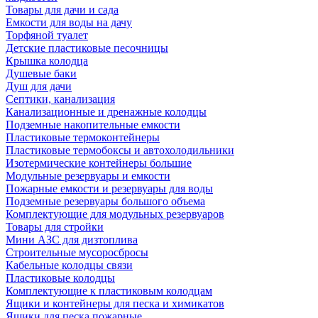
Товары для дачи и сада
Емкости для воды на дачу
Торфяной туалет
Детские пластиковые песочницы
Крышка колодца
Душевые баки
Душ для дачи
Септики, канализация
Канализационные и дренажные колодцы
Подземные накопительные емкости
Пластиковые термоконтейнеры
Пластиковые термобоксы и автохолодильники
Изотермические контейнеры большие
Модульные резервуары и емкости
Пожарные емкости и резервуары для воды
Подземные резервуары большого объема
Комплектующие для модульных резервуаров
Товары для стройки
Мини АЗС для дизтоплива
Строительные мусоросбросы
Кабельные колодцы связи
Пластиковые колодцы
Комплектующие к пластиковым колодцам
Ящики и контейнеры для песка и химикатов
Ящики для песка пожарные