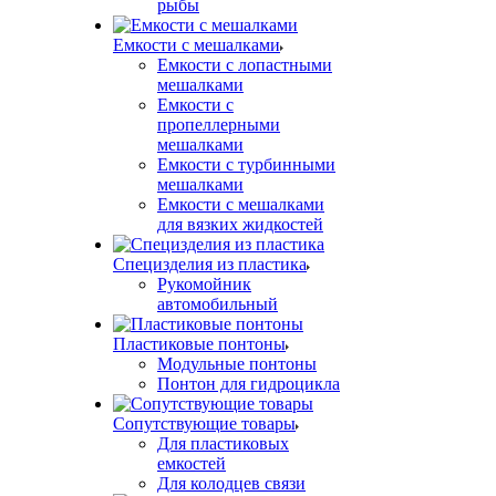
рыбы
Емкости с мешалками
Емкости с лопастными
мешалками
Емкости с
пропеллерными
мешалками
Емкости с турбинными
мешалками
Емкости с мешалками
для вязких жидкостей
Специзделия из пластика
Рукомойник
автомобильный
Пластиковые понтоны
Модульные понтоны
Понтон для гидроцикла
Сопутствующие товары
Для пластиковых
емкостей
Для колодцев связи