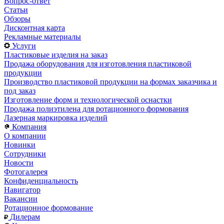
Вопрос-ответ
Статьи
Обзоры
Дисконтная карта
Рекламные материалы
Услуги
Пластиковые изделия на заказ
Продажа оборудования для изготовления пластиковой
продукции
Производство пластиковой продукции на формах заказчика и
под заказ
Изготовление форм и технологической оснастки
Продажа полиэтилена для ротационного формования
Лазерная маркировка изделий
Компания
О компании
Новинки
Сотрудники
Новости
Фотогалерея
Конфиденциальность
Навигатор
Вакансии
Ротационное формование
Дилерам