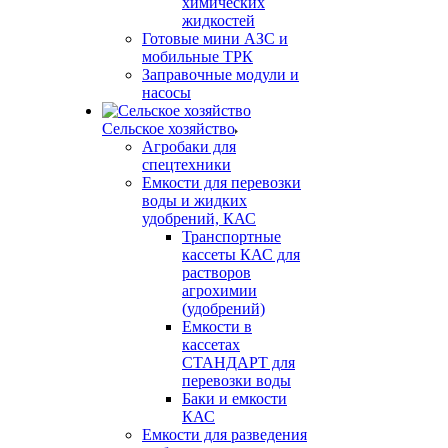
химических
жидкостей
Готовые мини АЗС и
мобильные ТРК
Заправочные модули и
насосы
Сельское хозяйство
Агробаки для
спецтехники
Емкости для перевозки
воды и жидких
удобрений, КАС
Транспортные
кассеты КАС для
растворов
агрохимии
(удобрений)
Емкости в
кассетах
СТАНДАРТ для
перевозки воды
Баки и емкости
КАС
Емкости для разведения