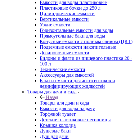
Емкости для воды пластиковые
Пластиковые бочки до 250 л
Цилиндрические емкости
Вертикальные емкости
Узкие емкости
Горизонтальные емкости для воды
Прямоугольные баки для воды
Конусные емкости с полным сливом (ЦКТ)
Подземные емкости накопительные
Дозировочные емкости
Бидоны и фляги из пищевого пластика 20 -
100 л
Технические емкости
Аксессуары для емкостей
Баки и емкости для антисептиков и
дезинфицирующих жидкостей
Товары для дачи и сада
Назад
Товары для дачи и сада
Емкости для воды на дачу
Торфяной туалет
Детские пластиковые песочницы
Крышка колодца
Душевые баки
Душ для дачи