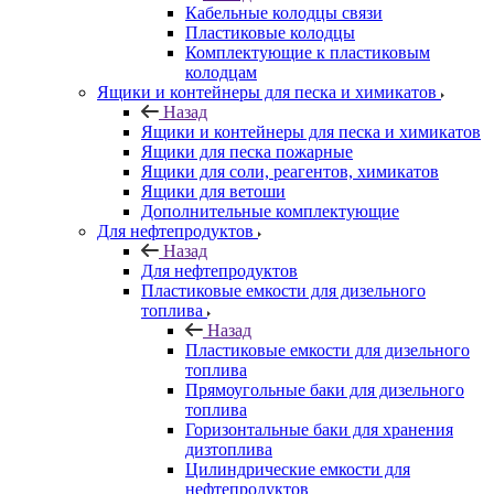
Кабельные колодцы связи
Пластиковые колодцы
Комплектующие к пластиковым
колодцам
Ящики и контейнеры для песка и химикатов
Назад
Ящики и контейнеры для песка и химикатов
Ящики для песка пожарные
Ящики для соли, реагентов, химикатов
Ящики для ветоши
Дополнительные комплектующие
Для нефтепродуктов
Назад
Для нефтепродуктов
Пластиковые емкости для дизельного
топлива
Назад
Пластиковые емкости для дизельного
топлива
Прямоугольные баки для дизельного
топлива
Горизонтальные баки для хранения
дизтоплива
Цилиндрические емкости для
нефтепродуктов