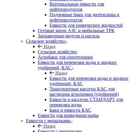
Вертикальные емкости для
нефтепродуктов
Подземные баки для дизтоплива и
нефтепродуктов
Емкости для химических жидкостей
Готовые мини АЗС и мобильные ТРК
Заправочные модули и насосы
Сельское хозяйство
Назад
Сельское хозяйство
Агробаки для спецтехники
Емкости для перевозки воды и жидких
удобрений, КАС
Назад
Емкости для перевозки воды и жидких
удобрений, КАС
Транспортные кассеты КАС для
растворов агрохимии (удобрений)
Емкости в кассетах СТАНДАРТ для
перевозки воды
Баки и емкости КАС
Емкости для разведения рыбы
Емкости с мешалками
Назад
Емкости с мешалками