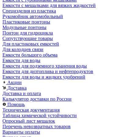
Емкости с мешалками для вязких жидкостей
Специзделия из пластика
Рукомойник автомобильный
Пластиковые понтоны
Модульные понтоны
Понтон для гидроцикла
Сопутствующие товары
Для пластиковых емкостей
Для колодцев связи
Емкости большого объема
Емкости для воды
Емкости для подземного хранения воды
Емкости для дизтоплива и нефтепродуктов
Емкости для воды и жидких удобрений
Акции
Доставка
Доставка и оплата
Калькулятор доставки по России
Помощь
Техническая документация
Таблица химической устойчивости
Опросный лист мешалок
Перечень невозвратных товаров
Варианты оплаты