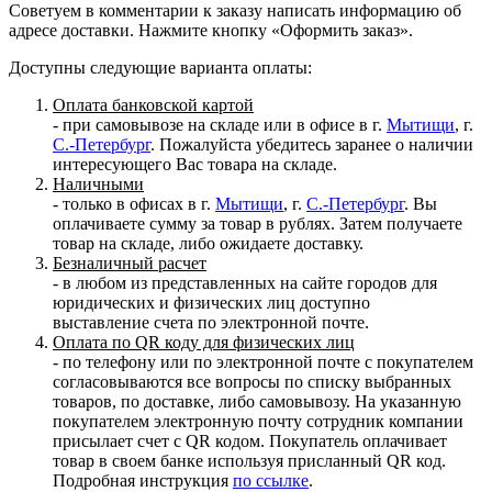
Советуем в комментарии к заказу написать информацию об
адресе доставки. Нажмите кнопку «Оформить заказ».
Доступны следующие варианта оплаты:
Оплата банковской картой
- при самовывозе на складе или в офисе в г.
Мытищи
, г.
С.-Петербург
. Пожалуйста убедитесь заранее о наличии
интересующего Вас товара на складе.
Наличными
- только в офисах в г.
Мытищи
, г.
С.-Петербург
. Вы
оплачиваете сумму за товар в рублях. Затем получаете
товар на складе, либо ожидаете доставку.
Безналичный расчет
- в любом из представленных на сайте городов для
юридических и физических лиц доступно
выставление счета по электронной почте.
Оплата по QR коду для физических лиц
- по телефону или по электронной почте с покупателем
согласовываются все вопросы по списку выбранных
товаров, по доставке, либо самовывозу. На указанную
покупателем электронную почту сотрудник компании
присылает счет с QR кодом. Покупатель оплачивает
товар в своем банке используя присланный QR код.
Подробная инструкция
по ссылке
.