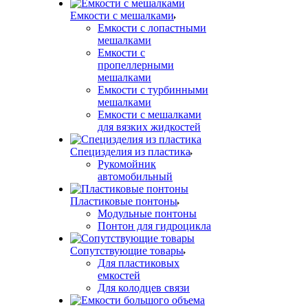
Емкости с мешалками
Емкости с лопастными
мешалками
Емкости с
пропеллерными
мешалками
Емкости с турбинными
мешалками
Емкости с мешалками
для вязких жидкостей
Специзделия из пластика
Рукомойник
автомобильный
Пластиковые понтоны
Модульные понтоны
Понтон для гидроцикла
Сопутствующие товары
Для пластиковых
емкостей
Для колодцев связи