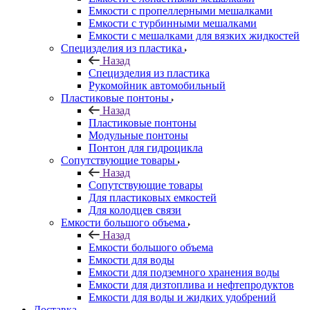
Емкости с пропеллерными мешалками
Емкости с турбинными мешалками
Емкости с мешалками для вязких жидкостей
Специзделия из пластика
Назад
Специзделия из пластика
Рукомойник автомобильный
Пластиковые понтоны
Назад
Пластиковые понтоны
Модульные понтоны
Понтон для гидроцикла
Сопутствующие товары
Назад
Сопутствующие товары
Для пластиковых емкостей
Для колодцев связи
Емкости большого объема
Назад
Емкости большого объема
Емкости для воды
Емкости для подземного хранения воды
Емкости для дизтоплива и нефтепродуктов
Емкости для воды и жидких удобрений
Доставка