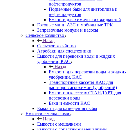
нефтепродуктов
Подземные баки для дизтоплива и
нефтепродуктов
Емкости для химических жидкостей
Готовые мини АЗС и мобильные ТРК
Заправочные модули и насосы
Сельское хозяйство
Назад
Сельское хозяйство
Агробаки для спецтехники
Емкости для перевозки воды и жидких
удобрений, КАС
Назад
Емкости для перевозки воды и жидких
удобрений, КАС
Транспортные кассеты КАС для
растворов агрохимии (удобрений)
Емкости в кассетах СТАНДАРТ для
перевозки воды
Баки и емкости КАС
Емкости для разведения рыбы
Емкости с мешалками
Назад
Емкости с мешалками
Емкости с лопастными мешалками