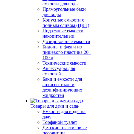
емкости для воды
Прямоугольные баки
для воды
Конусные емкости с
полным сливом (ЦКТ)
Подземные емкости
накопительные
Дозировочные емкости
Бидоны и фляги из
пищевого пластика 20 -
100 л
Технические емкости
Аксессуары для
емкостей
Баки и емкости для
антисептиков и
дезинфицирующих
жидкостей
Товары для дачи и сада
Емкости для воды на
дачу
Торфяной туалет
Детские пластиковые
песочницы