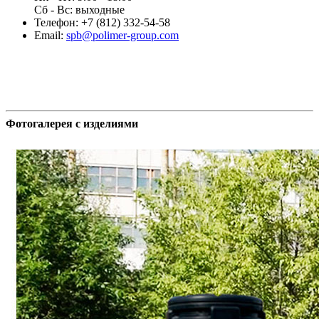
Сб - Вс: выходные
Телефон: +7 (812) 332-54-58
Email:
spb@polimer-group.com
Фотогалерея с изделиями