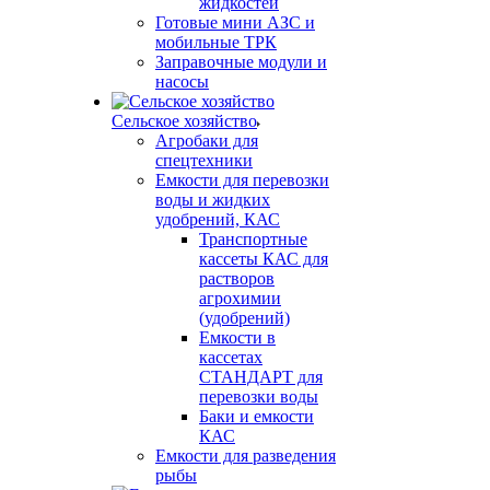
жидкостей
Готовые мини АЗС и
мобильные ТРК
Заправочные модули и
насосы
Сельское хозяйство
Агробаки для
спецтехники
Емкости для перевозки
воды и жидких
удобрений, КАС
Транспортные
кассеты КАС для
растворов
агрохимии
(удобрений)
Емкости в
кассетах
СТАНДАРТ для
перевозки воды
Баки и емкости
КАС
Емкости для разведения
рыбы