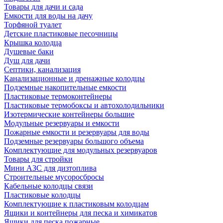
Товары для дачи и сада
Емкости для воды на дачу
Торфяной туалет
Детские пластиковые песочницы
Крышка колодца
Душевые баки
Душ для дачи
Септики, канализация
Канализационные и дренажные колодцы
Подземные накопительные емкости
Пластиковые термоконтейнеры
Пластиковые термобоксы и автохолодильники
Изотермические контейнеры большие
Модульные резервуары и емкости
Пожарные емкости и резервуары для воды
Подземные резервуары большого объема
Комплектующие для модульных резервуаров
Товары для стройки
Мини АЗС для дизтоплива
Строительные мусоросбросы
Кабельные колодцы связи
Пластиковые колодцы
Комплектующие к пластиковым колодцам
Ящики и контейнеры для песка и химикатов
Ящики для песка пожарные