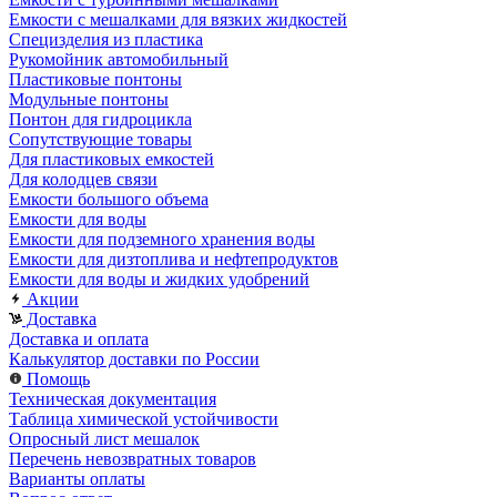
Емкости с мешалками для вязких жидкостей
Специзделия из пластика
Рукомойник автомобильный
Пластиковые понтоны
Модульные понтоны
Понтон для гидроцикла
Сопутствующие товары
Для пластиковых емкостей
Для колодцев связи
Емкости большого объема
Емкости для воды
Емкости для подземного хранения воды
Емкости для дизтоплива и нефтепродуктов
Емкости для воды и жидких удобрений
Акции
Доставка
Доставка и оплата
Калькулятор доставки по России
Помощь
Техническая документация
Таблица химической устойчивости
Опросный лист мешалок
Перечень невозвратных товаров
Варианты оплаты