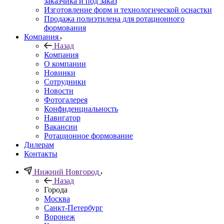
заказчика и под заказ
Изготовление форм и технологической оснастки
Продажа полиэтилена для ротационного
формования
Компания
Назад
Компания
О компании
Новинки
Сотрудники
Новости
Фотогалерея
Конфиденциальность
Навигатор
Вакансии
Ротационное формование
Дилерам
Контакты
Нижний Новгород
Назад
Города
Москва
Санкт-Петербург
Воронеж