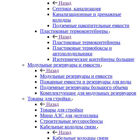
Назад
Септики, канализация
Канализационные и дренажные
колодцы
Подземные накопительные емкости
Пластиковые термоконтейнеры
Назад
Пластиковые термоконтейнеры
Пластиковые термобоксы и
автохолодильники
Изотермические контейнеры большие
Модульные резервуары и емкости
Назад
Модульные резервуары и емкости
Пожарные емкости и резервуары для воды
Подземные резервуары большого объема
Комплектующие для модульных резервуаров
Товары для стройки
Назад
Товары для стройки
Мини АЗС для дизтоплива
Строительные мусоросбросы
Кабельные колодцы связи
Назад
Кабельные колодцы связи