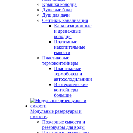
Крышка колодца
Душевые баки
Душ для дачи
Септики, канализация
Канализационные
и дренажные
колодцы
Подземные
накопительные
емкости
Пластиковые
термоконтейнеры
Пластиковые
термобоксы и
автохолодильники
Изотермические
контейнеры
большие
Модульные резервуары и
емкости
Пожарные емкости и
резервуары для воды
Подземные резервуары