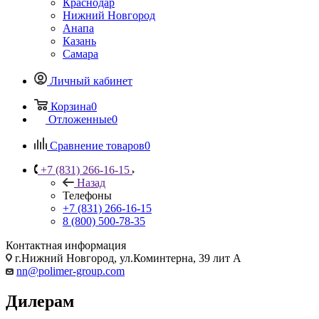
Краснодар
Нижний Новгород
Анапа
Казань
Самара
Личный кабинет
Корзина
0
Отложенные
0
Сравнение товаров
0
+7 (831) 266-16-15
Назад
Телефоны
+7 (831) 266-16-15
8 (800) 500-78-35
Контактная информация
г.Нижний Новгород, ул.Коминтерна, 39 лит А
nn@polimer-group.com
Дилерам