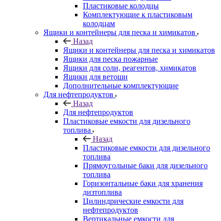
Пластиковые колодцы
Комплектующие к пластиковым
колодцам
Ящики и контейнеры для песка и химикатов
Назад
Ящики и контейнеры для песка и химикатов
Ящики для песка пожарные
Ящики для соли, реагентов, химикатов
Ящики для ветоши
Дополнительные комплектующие
Для нефтепродуктов
Назад
Для нефтепродуктов
Пластиковые емкости для дизельного
топлива
Назад
Пластиковые емкости для дизельного
топлива
Прямоугольные баки для дизельного
топлива
Горизонтальные баки для хранения
дизтоплива
Цилиндрические емкости для
нефтепродуктов
Вертикальные емкости для