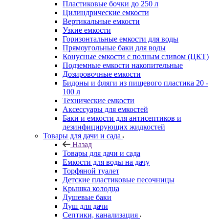
Пластиковые бочки до 250 л
Цилиндрические емкости
Вертикальные емкости
Узкие емкости
Горизонтальные емкости для воды
Прямоугольные баки для воды
Конусные емкости с полным сливом (ЦКТ)
Подземные емкости накопительные
Дозировочные емкости
Бидоны и фляги из пищевого пластика 20 -
100 л
Технические емкости
Аксессуары для емкостей
Баки и емкости для антисептиков и
дезинфицирующих жидкостей
Товары для дачи и сада
Назад
Товары для дачи и сада
Емкости для воды на дачу
Торфяной туалет
Детские пластиковые песочницы
Крышка колодца
Душевые баки
Душ для дачи
Септики, канализация