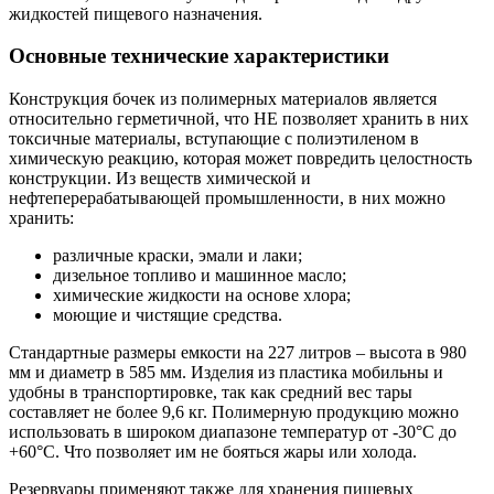
жидкостей пищевого назначения.
Основные технические характеристики
Конструкция бочек из полимерных материалов является
относительно герметичной, что НЕ позволяет хранить в них
токсичные материалы, вступающие с полиэтиленом в
химическую реакцию, которая может повредить целостность
конструкции. Из веществ химической и
нефтеперерабатывающей промышленности, в них можно
хранить:
различные краски, эмали и лаки;
дизельное топливо и машинное масло;
химические жидкости на основе хлора;
моющие и чистящие средства.
Стандартные размеры емкости на 227 литров – высота в 980
мм и диаметр в 585 мм. Изделия из пластика мобильны и
удобны в транспортировке, так как средний вес тары
составляет не более 9,6 кг. Полимерную продукцию можно
использовать в широком диапазоне температур от -30°C до
+60°C. Что позволяет им не бояться жары или холода.
Резервуары применяют также для хранения пищевых