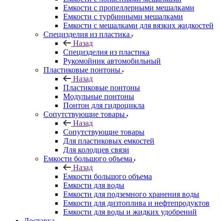
Емкости с пропеллерными мешалками
Емкости с турбинными мешалками
Емкости с мешалками для вязких жидкостей
Специзделия из пластика
Назад
Специзделия из пластика
Рукомойник автомобильный
Пластиковые понтоны
Назад
Пластиковые понтоны
Модульные понтоны
Понтон для гидроцикла
Сопутствующие товары
Назад
Сопутствующие товары
Для пластиковых емкостей
Для колодцев связи
Емкости большого объема
Назад
Емкости большого объема
Емкости для воды
Емкости для подземного хранения воды
Емкости для дизтоплива и нефтепродуктов
Емкости для воды и жидких удобрений
Доставка