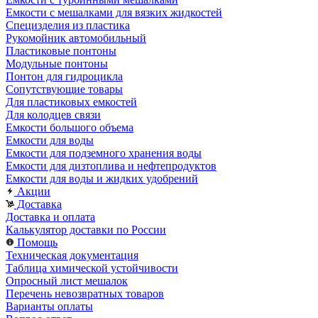
Емкости с мешалками для вязких жидкостей
Специзделия из пластика
Рукомойник автомобильный
Пластиковые понтоны
Модульные понтоны
Понтон для гидроцикла
Сопутствующие товары
Для пластиковых емкостей
Для колодцев связи
Емкости большого объема
Емкости для воды
Емкости для подземного хранения воды
Емкости для дизтоплива и нефтепродуктов
Емкости для воды и жидких удобрений
Акции
Доставка
Доставка и оплата
Калькулятор доставки по России
Помощь
Техническая документация
Таблица химической устойчивости
Опросный лист мешалок
Перечень невозвратных товаров
Варианты оплаты