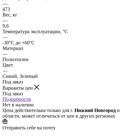
—
473
Вес, кг
—
9,6
Температура эксплуатации, °C
—
-30°C до +60°C
Материал
—
Полиэтилен
Цвет
—
Синий, Зеленый
Под заказ
Варианты цен
Под заказ
Подробности
Нет в наличии
Цена действительна только для г.
Нижний Новгород
и
области, может отличаться от цен в других регионах
Отправить себе на почту