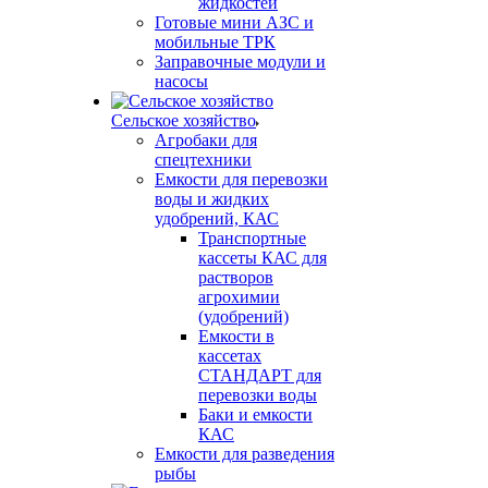
жидкостей
Готовые мини АЗС и
мобильные ТРК
Заправочные модули и
насосы
Сельское хозяйство
Агробаки для
спецтехники
Емкости для перевозки
воды и жидких
удобрений, КАС
Транспортные
кассеты КАС для
растворов
агрохимии
(удобрений)
Емкости в
кассетах
СТАНДАРТ для
перевозки воды
Баки и емкости
КАС
Емкости для разведения
рыбы