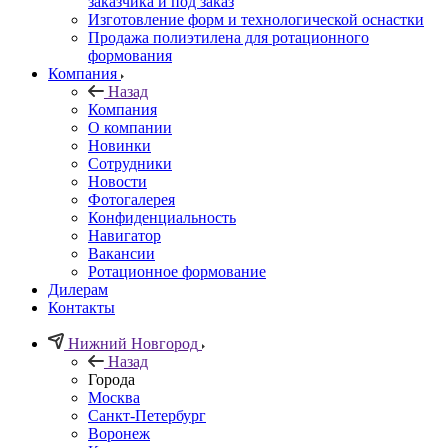
заказчика и под заказ
Изготовление форм и технологической оснастки
Продажа полиэтилена для ротационного
формования
Компания
Назад
Компания
О компании
Новинки
Сотрудники
Новости
Фотогалерея
Конфиденциальность
Навигатор
Вакансии
Ротационное формование
Дилерам
Контакты
Нижний Новгород
Назад
Города
Москва
Санкт-Петербург
Воронеж