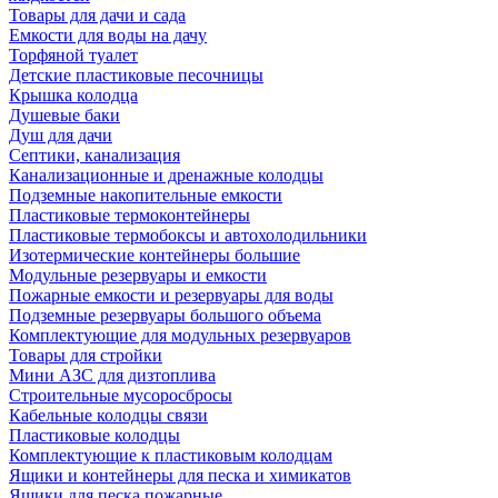
Товары для дачи и сада
Емкости для воды на дачу
Торфяной туалет
Детские пластиковые песочницы
Крышка колодца
Душевые баки
Душ для дачи
Септики, канализация
Канализационные и дренажные колодцы
Подземные накопительные емкости
Пластиковые термоконтейнеры
Пластиковые термобоксы и автохолодильники
Изотермические контейнеры большие
Модульные резервуары и емкости
Пожарные емкости и резервуары для воды
Подземные резервуары большого объема
Комплектующие для модульных резервуаров
Товары для стройки
Мини АЗС для дизтоплива
Строительные мусоросбросы
Кабельные колодцы связи
Пластиковые колодцы
Комплектующие к пластиковым колодцам
Ящики и контейнеры для песка и химикатов
Ящики для песка пожарные