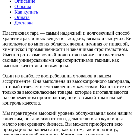
Описание
Отзывы
Как купить
Оплата
Доставка
Пластиковая тара — самый надежный и долговечный способ
хранения различных веществ – жидких, вязких и сыпучих. Ее
используют во многих областях жизни, начиная от пищевой,
химической промышленности и заканчивая строительством.
Именно ротофомовочный полиэтилен может похвастаться
своими универсальными характеристиками такими, как
высокое качество и низкая цена.
Один из наиболее востребованных товаров в нашем
ассортименте. Она выполнена из высокопрочного материала,
который отвечает всем заявленным качествам. Вы платите не
только за высококлассные товары, которые изготавливаются
на современном производстве, но и за самый тщательный
контроль качества.
Мы гарантируем высокий уровень обслуживания всем нашим
клиентам, не зависимо от того, делаете ли вы закупки для
малого или среднего бизнеса. Вы можете приобрести всю
продукцию на нашем сайте, как оптом, так и в розницу,
начиная от одной единицы. К тому же, у нас самые