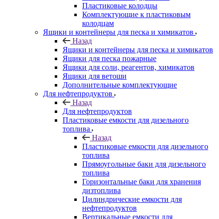
Пластиковые колодцы
Комплектующие к пластиковым
колодцам
Ящики и контейнеры для песка и химикатов
Назад
Ящики и контейнеры для песка и химикатов
Ящики для песка пожарные
Ящики для соли, реагентов, химикатов
Ящики для ветоши
Дополнительные комплектующие
Для нефтепродуктов
Назад
Для нефтепродуктов
Пластиковые емкости для дизельного
топлива
Назад
Пластиковые емкости для дизельного
топлива
Прямоугольные баки для дизельного
топлива
Горизонтальные баки для хранения
дизтоплива
Цилиндрические емкости для
нефтепродуктов
Вертикальные емкости для