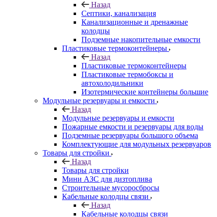
Назад
Септики, канализация
Канализационные и дренажные
колодцы
Подземные накопительные емкости
Пластиковые термоконтейнеры
Назад
Пластиковые термоконтейнеры
Пластиковые термобоксы и
автохолодильники
Изотермические контейнеры большие
Модульные резервуары и емкости
Назад
Модульные резервуары и емкости
Пожарные емкости и резервуары для воды
Подземные резервуары большого объема
Комплектующие для модульных резервуаров
Товары для стройки
Назад
Товары для стройки
Мини АЗС для дизтоплива
Строительные мусоросбросы
Кабельные колодцы связи
Назад
Кабельные колодцы связи