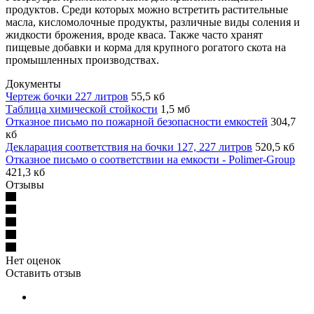
продуктов. Среди которых можно встретить растительные
масла, кисломолочные продукты, различные виды соления и
жидкости брожения, вроде кваса. Также часто хранят
пищевые добавки и корма для крупного рогатого скота на
промышленных производствах.
Документы
Чертеж бочки 227 литров
55,5 кб
Таблица химической стойкости
1,5 мб
Отказное письмо по пожарной безопасности емкостей
304,7
кб
Декларация соответствия на бочки 127, 227 литров
520,5 кб
Отказное письмо о соответствии на емкости - Polimer-Group
421,3 кб
Отзывы
Нет оценок
Оставить отзыв