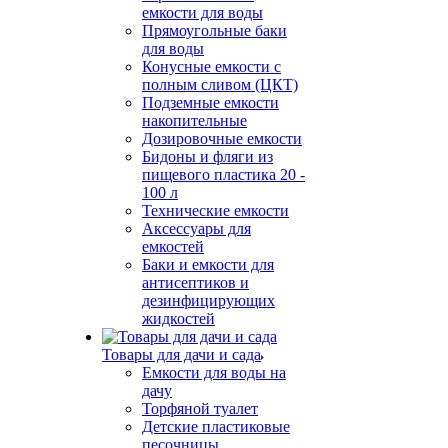
емкости для воды
Прямоугольные баки
для воды
Конусные емкости с
полным сливом (ЦКТ)
Подземные емкости
накопительные
Дозировочные емкости
Бидоны и фляги из
пищевого пластика 20 -
100 л
Технические емкости
Аксессуары для
емкостей
Баки и емкости для
антисептиков и
дезинфицирующих
жидкостей
Товары для дачи и сада
Емкости для воды на
дачу
Торфяной туалет
Детские пластиковые
песочницы