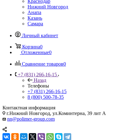
Краснодар
Нижний Новгород
Анапа
Казань
Самара
Личный кабинет
Корзина
0
Отложенные
0
Сравнение товаров
0
+7 (831) 266-16-15
Назад
Телефоны
+7 (831) 266-16-15
8 (800) 500-78-35
Контактная информация
г.Нижний Новгород, ул.Коминтерна, 39 лит А
nn@polimer-group.com