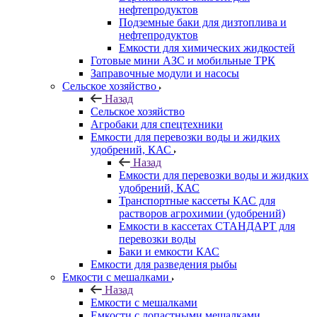
нефтепродуктов
Подземные баки для дизтоплива и
нефтепродуктов
Емкости для химических жидкостей
Готовые мини АЗС и мобильные ТРК
Заправочные модули и насосы
Сельское хозяйство
Назад
Сельское хозяйство
Агробаки для спецтехники
Емкости для перевозки воды и жидких
удобрений, КАС
Назад
Емкости для перевозки воды и жидких
удобрений, КАС
Транспортные кассеты КАС для
растворов агрохимии (удобрений)
Емкости в кассетах СТАНДАРТ для
перевозки воды
Баки и емкости КАС
Емкости для разведения рыбы
Емкости с мешалками
Назад
Емкости с мешалками
Емкости с лопастными мешалками