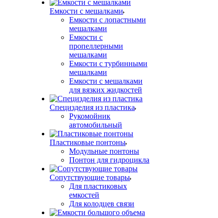
Емкости с мешалками
Емкости с лопастными
мешалками
Емкости с
пропеллерными
мешалками
Емкости с турбинными
мешалками
Емкости с мешалками
для вязких жидкостей
Специзделия из пластика
Рукомойник
автомобильный
Пластиковые понтоны
Модульные понтоны
Понтон для гидроцикла
Сопутствующие товары
Для пластиковых
емкостей
Для колодцев связи