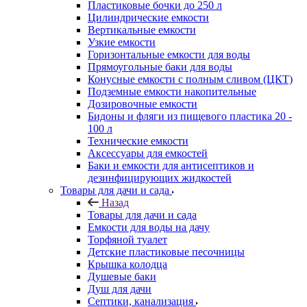
Пластиковые бочки до 250 л
Цилиндрические емкости
Вертикальные емкости
Узкие емкости
Горизонтальные емкости для воды
Прямоугольные баки для воды
Конусные емкости с полным сливом (ЦКТ)
Подземные емкости накопительные
Дозировочные емкости
Бидоны и фляги из пищевого пластика 20 -
100 л
Технические емкости
Аксессуары для емкостей
Баки и емкости для антисептиков и
дезинфицирующих жидкостей
Товары для дачи и сада
Назад
Товары для дачи и сада
Емкости для воды на дачу
Торфяной туалет
Детские пластиковые песочницы
Крышка колодца
Душевые баки
Душ для дачи
Септики, канализация