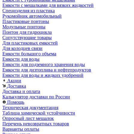
Емкости с мешалками для вязких жидкостей
Специзделия из пластика
Рукомойник автомобильный
Пластиковые понтоны
Модульные понтоны
Понтон для гидроцикла
Сопутствующие товары
Для пластиковых емкостей
Для колодцев связи
Емкости большого объема
Емкости для воды
Емкости для подземного хранения воды
Емкости для дизтоплива и нефтепродуктов
Емкости для воды и жидких удобрений
Акции
Доставка
Доставка и оплата
Калькулятор доставки по России
Помощь
Техническая документация
Таблица химической устойчивости
Опросный лист мешалок
Перечень невозвратных товаров
Варианты оплаты