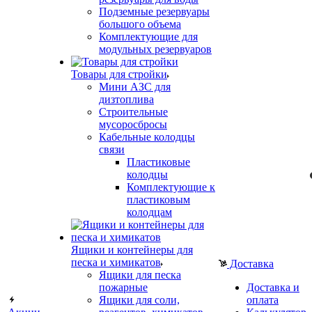
Подземные резервуары
большого объема
Комплектующие для
модульных резервуаров
Товары для стройки
Мини АЗС для
дизтоплива
Строительные
мусоросбросы
Кабельные колодцы
связи
Пластиковые
колодцы
Комплектующие к
пластиковым
колодцам
Ящики и контейнеры для
песка и химикатов
Доставка
Ящики для песка
пожарные
Доставка и
Ящики для соли,
оплата