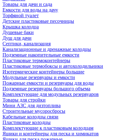
Товары для дачи и сада
Емкости для воды на дачу
Торфяной туалет
Детские пластиковые песочницы
Крышка колодца
Душевые баки
Душ для дачи
Септики, канализация
Канализационные и дренажные колодцы
Подземные накопительные емкости
Пластиковые термоконтейнеры
Пластиковые термобоксы и автохолодильники
Изотермические контейнеры большие
Модульные резервуары и емкости
Пожарные емкости и резервуары для воды
Подземные резервуары большого объема
Комплектующие для модульных резервуаров
Товары для стройки
Мини АЗС для дизтоплива
Строительные мусоросбросы
Кабельные колодцы связи
Пластиковые колодцы
Комплектующие к пластиковым колодцам
Ящики и контейнеры для песка и химикатов
Ящики для песка пожарные