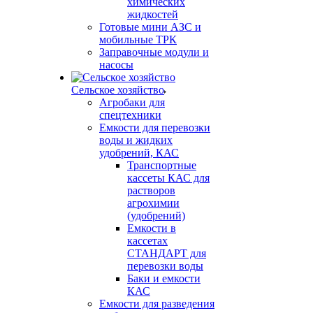
химических
жидкостей
Готовые мини АЗС и
мобильные ТРК
Заправочные модули и
насосы
Сельское хозяйство
Агробаки для
спецтехники
Емкости для перевозки
воды и жидких
удобрений, КАС
Транспортные
кассеты КАС для
растворов
агрохимии
(удобрений)
Емкости в
кассетах
СТАНДАРТ для
перевозки воды
Баки и емкости
КАС
Емкости для разведения