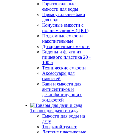
Горизонтальные
емкости для воды
Прямоугольные баки
для воды
Конусные емкости с
полным сливом (ЦКТ)
Подземные емкости
накопительные
Дозировочные емкости
Бидоны и фляги из
пищевого пластика 20 -
100 л
Технические емкости
Аксессуары для
емкостей
Баки и емкости для
антисептиков и
дезинфицирующих
жидкостей
Товары для дачи и сада
Емкости для воды на
дачу
Торфяной туалет
Детские пластиковые