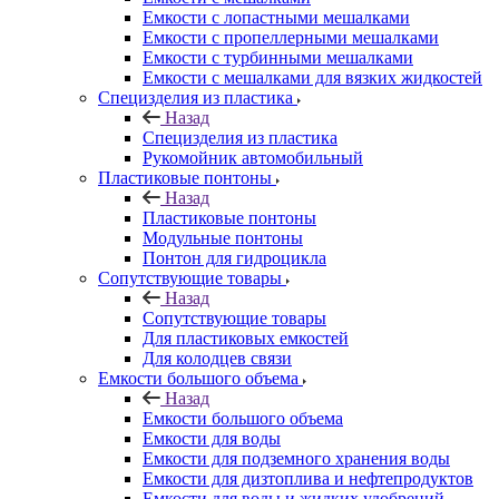
Емкости с лопастными мешалками
Емкости с пропеллерными мешалками
Емкости с турбинными мешалками
Емкости с мешалками для вязких жидкостей
Специзделия из пластика
Назад
Специзделия из пластика
Рукомойник автомобильный
Пластиковые понтоны
Назад
Пластиковые понтоны
Модульные понтоны
Понтон для гидроцикла
Сопутствующие товары
Назад
Сопутствующие товары
Для пластиковых емкостей
Для колодцев связи
Емкости большого объема
Назад
Емкости большого объема
Емкости для воды
Емкости для подземного хранения воды
Емкости для дизтоплива и нефтепродуктов
Емкости для воды и жидких удобрений