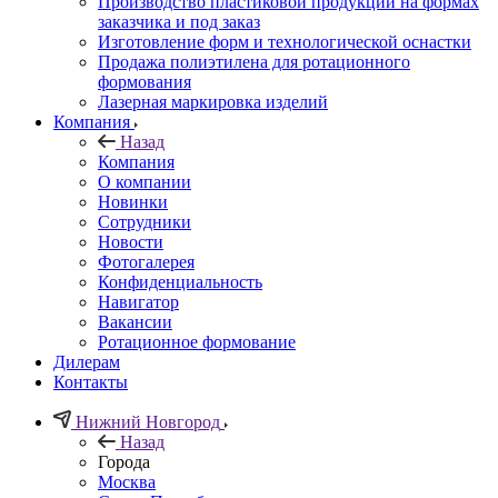
Производство пластиковой продукции на формах
заказчика и под заказ
Изготовление форм и технологической оснастки
Продажа полиэтилена для ротационного
формования
Лазерная маркировка изделий
Компания
Назад
Компания
О компании
Новинки
Сотрудники
Новости
Фотогалерея
Конфиденциальность
Навигатор
Вакансии
Ротационное формование
Дилерам
Контакты
Нижний Новгород
Назад
Города
Москва