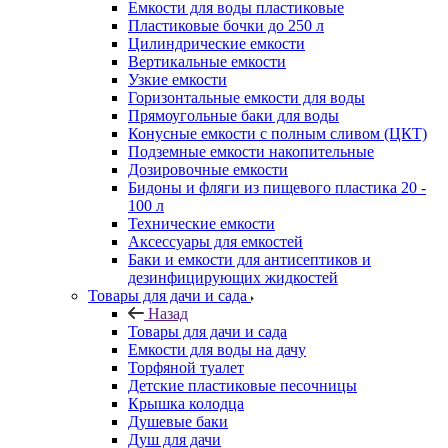
Емкости для воды пластиковые
Пластиковые бочки до 250 л
Цилиндрические емкости
Вертикальные емкости
Узкие емкости
Горизонтальные емкости для воды
Прямоугольные баки для воды
Конусные емкости с полным сливом (ЦКТ)
Подземные емкости накопительные
Дозировочные емкости
Бидоны и фляги из пищевого пластика 20 -
100 л
Технические емкости
Аксессуары для емкостей
Баки и емкости для антисептиков и
дезинфицирующих жидкостей
Товары для дачи и сада
Назад
Товары для дачи и сада
Емкости для воды на дачу
Торфяной туалет
Детские пластиковые песочницы
Крышка колодца
Душевые баки
Душ для дачи