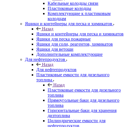
Кабельные колодцы связи
Пластиковые колодцы
Комплектующие к пластиковым
колодцам
Ящики и контейнеры для песка и химикатов
Назад
Ящики и контейнеры для песка и химикатов
Ящики для песка пожарные
Ящики для соли, реагентов, химикатов
Ящики для ветоши
Дополнительные комплектующие
Для нефтепродуктов
Назад
Для нефтепродуктов
Пластиковые емкости для дизельного
топлива
Назад
Пластиковые емкости для дизельного
топлива
Прямоугольные баки для дизельного
топлива
Горизонтальные баки для хранения
дизтоплива
Цилиндрические емкости для
нефтепродуктов