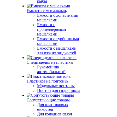
рыбы
Емкости с мешалками
Емкости с лопастными
мешалками
Емкости с
пропеллерными
мешалками
Емкости с турбинными
мешалками
Емкости с мешалками
для вязких жидкостей
Специзделия из пластика
Рукомойник
автомобильный
Пластиковые понтоны
Модульные понтоны
Понтон для гидроцикла
Сопутствующие товары
Для пластиковых
емкостей
Для колодцев связи