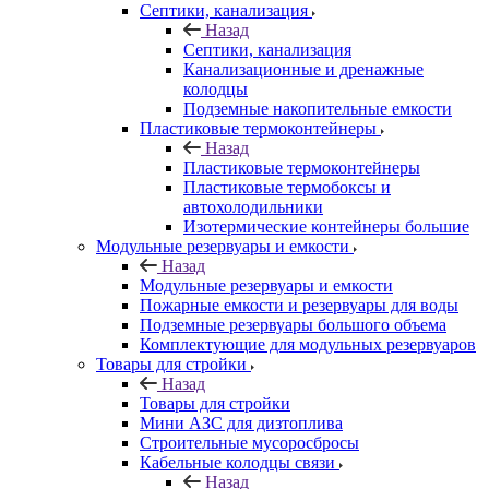
Септики, канализация
Назад
Септики, канализация
Канализационные и дренажные
колодцы
Подземные накопительные емкости
Пластиковые термоконтейнеры
Назад
Пластиковые термоконтейнеры
Пластиковые термобоксы и
автохолодильники
Изотермические контейнеры большие
Модульные резервуары и емкости
Назад
Модульные резервуары и емкости
Пожарные емкости и резервуары для воды
Подземные резервуары большого объема
Комплектующие для модульных резервуаров
Товары для стройки
Назад
Товары для стройки
Мини АЗС для дизтоплива
Строительные мусоросбросы
Кабельные колодцы связи
Назад