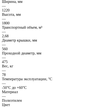
Ширина, мм
—
1220
Высота, мм
—
1800
Транспортный объем, м³
—
2,68
Диаметр крышки, мм
—
560
Проходной диаметр, мм
—
475
Вес, кг
—
78
Температура эксплуатации, °C
—
-50°C до +60°C
Материал
—
Полиэтилен
Цвет