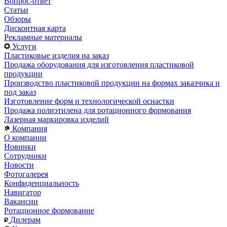
Вопрос-ответ
Статьи
Обзоры
Дисконтная карта
Рекламные материалы
Услуги
Пластиковые изделия на заказ
Продажа оборудования для изготовления пластиковой
продукции
Производство пластиковой продукции на формах заказчика и
под заказ
Изготовление форм и технологической оснастки
Продажа полиэтилена для ротационного формования
Лазерная маркировка изделий
Компания
О компании
Новинки
Сотрудники
Новости
Фотогалерея
Конфиденциальность
Навигатор
Вакансии
Ротационное формование
Дилерам