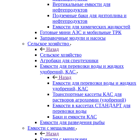
Вертикальные емкости для
нефтепродуктов
Подземные баки для дизтоплива и
нефтепродуктов
Емкости для химических жидкостей
Готовые мини АЗС и мобильные ТРК
Заправочные модули и насосы
Сельское хозяйство
Назад
Сельское хозяйство
Агробаки для спецтехники
Емкости для перевозки воды и жидких
удобрений, КАС
Назад
Емкости для перевозки воды и жидких
удобрений, КАС
Транспортные кассеты КАС для
растворов агрохимии (удобрений)
Емкости в кассетах СТАНДАРТ для
перевозки воды
Баки и емкости КАС
Емкости для разведения рыбы
Емкости с мешалками
Назад
Емкости с мешалками