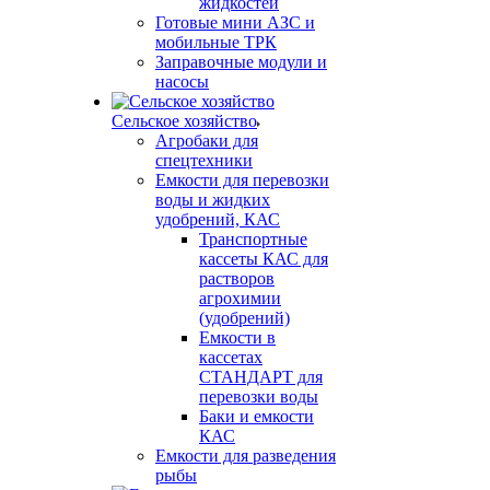
жидкостей
Готовые мини АЗС и
мобильные ТРК
Заправочные модули и
насосы
Сельское хозяйство
Агробаки для
спецтехники
Емкости для перевозки
воды и жидких
удобрений, КАС
Транспортные
кассеты КАС для
растворов
агрохимии
(удобрений)
Емкости в
кассетах
СТАНДАРТ для
перевозки воды
Баки и емкости
КАС
Емкости для разведения
рыбы