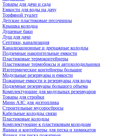
Товары для дачи и сада
Емкости для воды на дачу
Торфяной туалет
Детские пластиковые песочницы
Крышка колодца
Душевые баки
Душ для дачи
Септики, канализация
Канализационные и дренажные колодцы
Подземные накопительные емкости
Пластиковые термоконтейнеры
Пластиковые термобоксы и автохолодильники
Изотермические контейнеры большие
Модульные резервуары и емкости
Пожарные емкости и резервуары для воды
Подземные резервуары большого объема
Комплектующие для модульных резервуаров
Товары для стройки
Мини АЗС для дизтоплива
Строительные мусоросбросы
Кабельные колодцы связи
Пластиковые колодцы
Комплектующие к пластиковым колодцам
Ящики и контейнеры для песка и химикатов
Ящики для песка пожарные