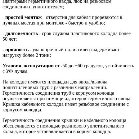
адаптерами герметичного ввода, люк на резьбовом
соединении с уплотнителем;
-
простой монтаж
- отверстия для кабеля прорезаются в
нужных местах при монтаже - быстро и удобно;
-
долговечность
- срок службы пластикового колодца более
50 лет;
-
прочность
- ударопрочный полиэтилен выдерживает
нагрузку более 2 тонн;
Условия эксплуатации
от -50 до +60 градусов, устойчивость
с УФ-лучам.
На колодце имеются площадки для ввода/вывода
полиэтиленовых труб с различных направлений.
Герметичность соединения труб с корпусом колодца
осуществляется при помощи адаптеров герметичного ввода.
Крышка кабельного колодца имеет резьбовое соединение с
корпусом колодца.
Герметичность соединения крышки и кабельного колодца
обеспечивается с помощью резинового уплотнительного
кольца, которое устанавливается в корпус колодца.