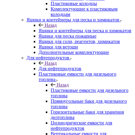
Пластиковые колодцы
Комплектующие к пластиковым
колодцам
Ящики и контейнеры для песка и химикатов
Назад
Ящики и контейнеры для песка и химикатов
Ящики для песка пожарные
Ящики для соли, реагентов, химикатов
Ящики для ветоши
Дополнительные комплектующие
Для нефтепродуктов
Назад
Для нефтепродуктов
Пластиковые емкости для дизельного
топлива
Назад
Пластиковые емкости для дизельного
топлива
Прямоугольные баки для дизельного
топлива
Горизонтальные баки для хранения
дизтоплива
Цилиндрические емкости для
нефтепродуктов
Вертикальные емкости для