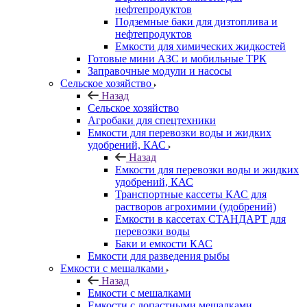
нефтепродуктов
Подземные баки для дизтоплива и
нефтепродуктов
Емкости для химических жидкостей
Готовые мини АЗС и мобильные ТРК
Заправочные модули и насосы
Сельское хозяйство
Назад
Сельское хозяйство
Агробаки для спецтехники
Емкости для перевозки воды и жидких
удобрений, КАС
Назад
Емкости для перевозки воды и жидких
удобрений, КАС
Транспортные кассеты КАС для
растворов агрохимии (удобрений)
Емкости в кассетах СТАНДАРТ для
перевозки воды
Баки и емкости КАС
Емкости для разведения рыбы
Емкости с мешалками
Назад
Емкости с мешалками
Емкости с лопастными мешалками