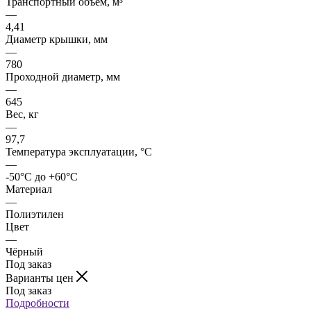
Транспортный объем, м³
—
4,41
Диаметр крышки, мм
—
780
Проходной диаметр, мм
—
645
Вес, кг
—
97,7
Температура эксплуатации, °C
—
-50°C до +60°C
Материал
—
Полиэтилен
Цвет
—
Чёрный
Под заказ
Варианты цен
Под заказ
Подробности