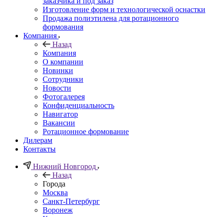
заказчика и под заказ
Изготовление форм и технологической оснастки
Продажа полиэтилена для ротационного
формования
Компания
Назад
Компания
О компании
Новинки
Сотрудники
Новости
Фотогалерея
Конфиденциальность
Навигатор
Вакансии
Ротационное формование
Дилерам
Контакты
Нижний Новгород
Назад
Города
Москва
Санкт-Петербург
Воронеж