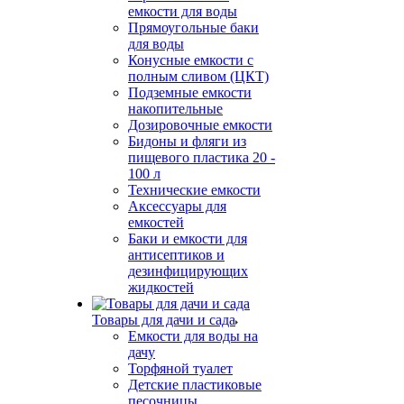
емкости для воды
Прямоугольные баки
для воды
Конусные емкости с
полным сливом (ЦКТ)
Подземные емкости
накопительные
Дозировочные емкости
Бидоны и фляги из
пищевого пластика 20 -
100 л
Технические емкости
Аксессуары для
емкостей
Баки и емкости для
антисептиков и
дезинфицирующих
жидкостей
Товары для дачи и сада
Емкости для воды на
дачу
Торфяной туалет
Детские пластиковые
песочницы