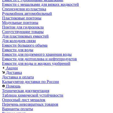
Емкости с мешалками для вязких жидкостей
Специзделия из пластика
Рукомойник автомобильный
Пластиковые понтоны
Модульные понтоны
Понтон для гидроцикла
Сопутствующие товары
Для пластиковых емкостей
Для колодцев связи
Емкости большого объема
Емкости для воды
Емкости для подземного хранения воды
Емкости для дизтоплива и нефтепродуктов
Емкости для воды и жидких удобрений
Акции
Доставка
Доставка и оплата
Калькулятор доставки по России
Помощь
Техническая документация
Таблица химической устойчивости
Опросный лист мешалок
Перечень невозвратных товаров
Варианты оплаты