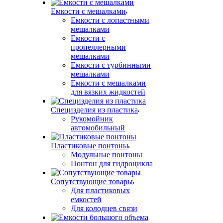
Емкости с мешалками
Емкости с лопастными
мешалками
Емкости с
пропеллерными
мешалками
Емкости с турбинными
мешалками
Емкости с мешалками
для вязких жидкостей
Специзделия из пластика
Рукомойник
автомобильный
Пластиковые понтоны
Модульные понтоны
Понтон для гидроцикла
Сопутствующие товары
Для пластиковых
емкостей
Для колодцев связи