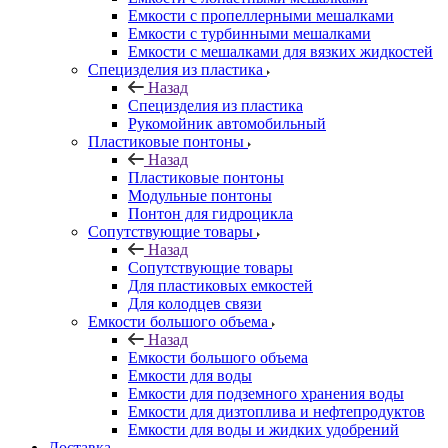
Емкости с пропеллерными мешалками
Емкости с турбинными мешалками
Емкости с мешалками для вязких жидкостей
Специзделия из пластика
Назад
Специзделия из пластика
Рукомойник автомобильный
Пластиковые понтоны
Назад
Пластиковые понтоны
Модульные понтоны
Понтон для гидроцикла
Сопутствующие товары
Назад
Сопутствующие товары
Для пластиковых емкостей
Для колодцев связи
Емкости большого объема
Назад
Емкости большого объема
Емкости для воды
Емкости для подземного хранения воды
Емкости для дизтоплива и нефтепродуктов
Емкости для воды и жидких удобрений
Доставка