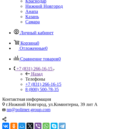
Краснодар
Нижний Новгород
Анапа
Казань
Самара
Личный кабинет
Корзина
0
Отложенные
0
Сравнение товаров
0
+7 (831) 266-16-15
Назад
Телефоны
+7 (831) 266-16-15
8 (800) 500-78-35
Контактная информация
г.Нижний Новгород, ул.Коминтерна, 39 лит А
nn@polimer-group.com