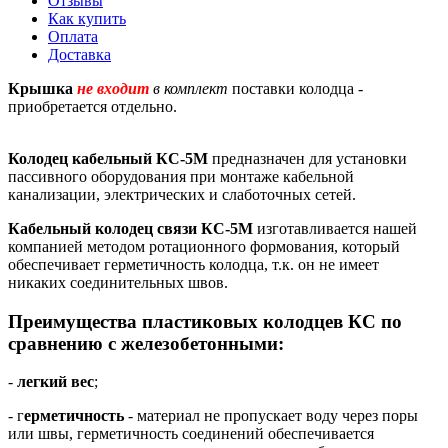
Отзывы
Как купить
Оплата
Доставка
Крышка
не входит
в комплект
поставки колодца -
приобретается отдельно.
Колодец кабельный КС-5М
предназначен для установки
пассивного оборудования при монтаже кабельной
канализации, электрических и слаботочных сетей.
Кабельный колодец связи КС-5М
изготавливается нашей
компанией методом ротационного формования, который
обеспечивает герметичность колодца, т.к. он не имеет
никаких соединительных швов.
Преимущества пластиковых колодцев КС по
сравнению с железобетонными:
-
легкий вес
;
- г
ерметичность
- материал не пропускает воду через поры
или швы, герметичность соединений обеспечивается