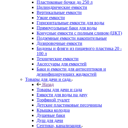
Пластиковые бочки до 250 л
Цилиндрические емкости
Вертикальные емкости
Узкие емкости
Горизонтальные емкости для воды
Прямоугольные баки для воды
Конусные емкости с полным сливом (ЦКТ)
Подземные емкости накопительные
Дозировочные емкости
Бидоны и фляги из пищевого пластика 20 -
100 л
Технические емкости
Аксессуары для емкостей
Баки и емкости для антисептиков и
дезинфицирующих жидкостей
Товары для дачи и сада
Назад
Товары для дачи и сада
Емкости для воды на дачу
Торфяной туалет
Детские пластиковые песочницы
Крышка колодца
Душевые баки
Душ для дачи
Септики, канализация