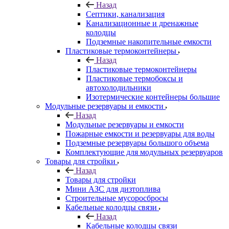
Назад
Септики, канализация
Канализационные и дренажные
колодцы
Подземные накопительные емкости
Пластиковые термоконтейнеры
Назад
Пластиковые термоконтейнеры
Пластиковые термобоксы и
автохолодильники
Изотермические контейнеры большие
Модульные резервуары и емкости
Назад
Модульные резервуары и емкости
Пожарные емкости и резервуары для воды
Подземные резервуары большого объема
Комплектующие для модульных резервуаров
Товары для стройки
Назад
Товары для стройки
Мини АЗС для дизтоплива
Строительные мусоросбросы
Кабельные колодцы связи
Назад
Кабельные колодцы связи