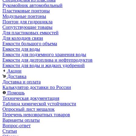
Рукомойник автомобильный
Пластиковые понтоны
Модульные понтоны
Понтон для гидроцикла
Сопутствующие товары
Для пластиковых емкостей
Для колодцев связи
Емкости большого объема
Емкости для воды
Емкости для подземного хранения воды
Емкости для дизтоплива и нефтепродуктов
Емкости для воды и жидких удобрений
Акции
Доставка
Доставка и оплата
Калькулятор доставки по России
Помощь
Техническая документация
Таблица химической устойчивости
Опросный лист мешалок
Перечень невозвратных товаров
Варианты оплаты
Вопрос-ответ
Статьи