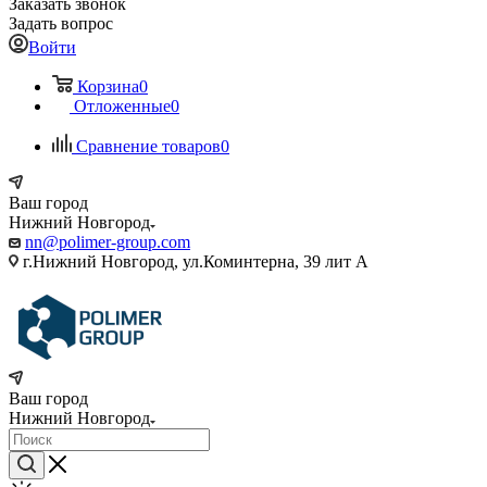
Заказать звонок
Задать вопрос
Войти
Корзина
0
Отложенные
0
Сравнение товаров
0
Ваш город
Нижний Новгород
nn@polimer-group.com
г.Нижний Новгород, ул.Коминтерна, 39 лит А
Ваш город
Нижний Новгород