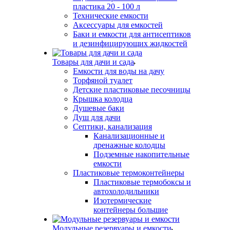
пластика 20 - 100 л
Технические емкости
Аксессуары для емкостей
Баки и емкости для антисептиков
и дезинфицирующих жидкостей
Товары для дачи и сада
Емкости для воды на дачу
Торфяной туалет
Детские пластиковые песочницы
Крышка колодца
Душевые баки
Душ для дачи
Септики, канализация
Канализационные и
дренажные колодцы
Подземные накопительные
емкости
Пластиковые термоконтейнеры
Пластиковые термобоксы и
автохолодильники
Изотермические
контейнеры большие
Модульные резервуары и емкости