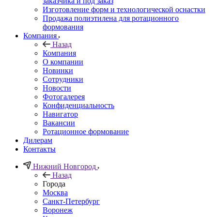
заказчика и под заказ
Изготовление форм и технологической оснастки
Продажа полиэтилена для ротационного
формования
Компания
Назад
Компания
О компании
Новинки
Сотрудники
Новости
Фотогалерея
Конфиденциальность
Навигатор
Вакансии
Ротационное формование
Дилерам
Контакты
Нижний Новгород
Назад
Города
Москва
Санкт-Петербург
Воронеж