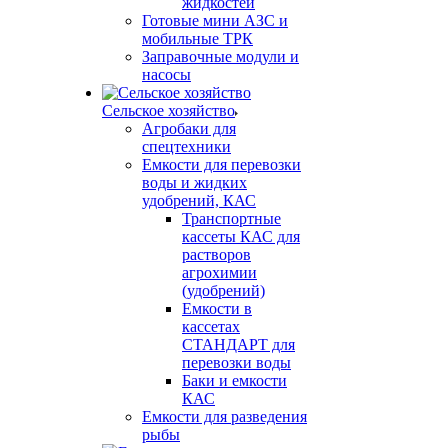
жидкостей
Готовые мини АЗС и
мобильные ТРК
Заправочные модули и
насосы
Сельское хозяйство
Агробаки для
спецтехники
Емкости для перевозки
воды и жидких
удобрений, КАС
Транспортные
кассеты КАС для
растворов
агрохимии
(удобрений)
Емкости в
кассетах
СТАНДАРТ для
перевозки воды
Баки и емкости
КАС
Емкости для разведения
рыбы