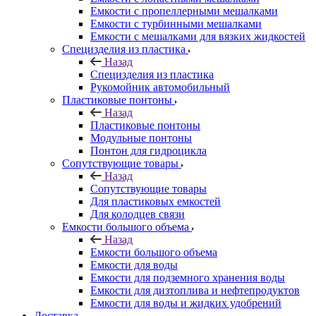
Емкости с пропеллерными мешалками
Емкости с турбинными мешалками
Емкости с мешалками для вязких жидкостей
Специзделия из пластика
Назад
Специзделия из пластика
Рукомойник автомобильный
Пластиковые понтоны
Назад
Пластиковые понтоны
Модульные понтоны
Понтон для гидроцикла
Сопутствующие товары
Назад
Сопутствующие товары
Для пластиковых емкостей
Для колодцев связи
Емкости большого объема
Назад
Емкости большого объема
Емкости для воды
Емкости для подземного хранения воды
Емкости для дизтоплива и нефтепродуктов
Емкости для воды и жидких удобрений
Доставка