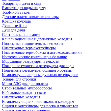
Товары для дачи и сада
Емкости для воды на дачу
Торфяной туалет
Детские пластиковые песочницы
Крышка колодца
Душевые баки
Душ для дачи
Септики, канализация
Канализационные и дренажные колодцы
Подземные накопительные емкости
Пластиковые термоконтейнеры
Пластиковые термобоксы и автохолодильники
Изотермические контейнеры большие
Модульные резервуары и емкости
Пожарные емкости и резервуары для воды
Подземные резервуары большого объема
Комплектующие для модульных резервуаров
Товары для стройки
Мини АЗС для дизтоплива
Строительные мусоросбросы
Кабельные колодцы связи
Пластиковые колодцы
Комплектующие к пластиковым колодцам
Ящики и контейнеры для песка и химикатов
Ящики для песка пожарные