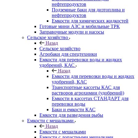
нефтепродуктов
Подземные баки для дизтоплива и
нефтепродуктов
Емкости для химических жидкостей
Готовые мини АЗС и мобильные ТРК
Заправочные модули и насосы
Сельское хозяйство
Назад
Сельское хозяйство
Агробаки для спецтехники
Емкости для перевозки воды и жидких
удобрений, КАС
Назад
Емкости для перевозки воды и жидких
удобрений, КАС
Транспортные кассеты КАС для
растворов агрохимии (удобрений)
Емкости в кассетах СТАНДАРТ для
перевозки воды
Баки и емкости КАС
Емкости для разведения рыбы
Емкости с мешалками
Назад
Емкости с мешалками
Емкости с лопастными мешалками