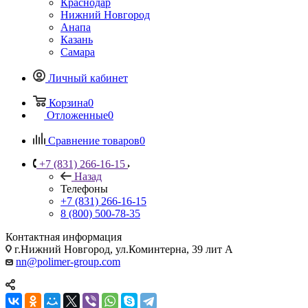
Краснодар
Нижний Новгород
Анапа
Казань
Самара
Личный кабинет
Корзина
0
Отложенные
0
Сравнение товаров
0
+7 (831) 266-16-15
Назад
Телефоны
+7 (831) 266-16-15
8 (800) 500-78-35
Контактная информация
г.Нижний Новгород, ул.Коминтерна, 39 лит А
nn@polimer-group.com