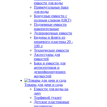
емкости для воды
Прямоугольные баки
для воды
Конусные емкости с
полным сливом (ЦКТ)
Подземные емкости
накопительные
Дозировочные емкости
Бидоны и фляги из
пищевого пластика 20 -
100 л
Технические емкости
Аксессуары для
емкостей
Баки и емкости для
антисептиков и
дезинфицирующих
жидкостей
Товары для дачи и сада
Емкости для воды на
дачу
Торфяной туалет
Детские пластиковые
песочницы