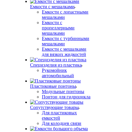
Емкости с мешалками
Емкости с лопастными
мешалками
Емкости с
пропеллерными
мешалками
Емкости с турбинными
мешалками
Емкости с мешалками
для вязких жидкостей
Специзделия из пластика
Рукомойник
автомобильный
Пластиковые понтоны
Модульные понтоны
Понтон для гидроцикла
Сопутствующие товары
Для пластиковых
емкостей
Для колодцев связи