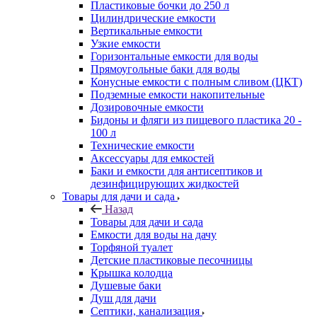
Пластиковые бочки до 250 л
Цилиндрические емкости
Вертикальные емкости
Узкие емкости
Горизонтальные емкости для воды
Прямоугольные баки для воды
Конусные емкости с полным сливом (ЦКТ)
Подземные емкости накопительные
Дозировочные емкости
Бидоны и фляги из пищевого пластика 20 -
100 л
Технические емкости
Аксессуары для емкостей
Баки и емкости для антисептиков и
дезинфицирующих жидкостей
Товары для дачи и сада
Назад
Товары для дачи и сада
Емкости для воды на дачу
Торфяной туалет
Детские пластиковые песочницы
Крышка колодца
Душевые баки
Душ для дачи
Септики, канализация