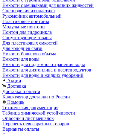
Емкости с мешалками для вязких жидкостей
Специзделия из пластика
Рукомойник автомобильный
Пластиковые понтоны
Модульные понтоны
Понтон для гидроцикла
Сопутствующие товары
Для пластиковых емкостей
Для колодцев связи
Емкости большого объема
Емкости для воды
Емкости для подземного хранения воды
Емкости для дизтоплива и нефтепродуктов
Емкости для воды и жидких удобрений
Акции
Доставка
Доставка и оплата
Калькулятор доставки по России
Помощь
Техническая документация
Таблица химической устойчивости
Опросный лист мешалок
Перечень невозвратных товаров
Варианты оплаты