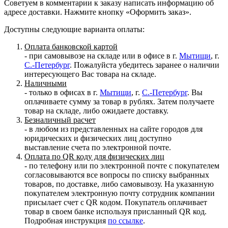
Советуем в комментарии к заказу написать информацию об
адресе доставки. Нажмите кнопку «Оформить заказ».
Доступны следующие варианта оплаты:
Оплата банковской картой
- при самовывозе на складе или в офисе в г.
Мытищи
, г.
С.-Петербург
. Пожалуйста убедитесь заранее о наличии
интересующего Вас товара на складе.
Наличными
- только в офисах в г.
Мытищи
, г.
С.-Петербург
. Вы
оплачиваете сумму за товар в рублях. Затем получаете
товар на складе, либо ожидаете доставку.
Безналичный расчет
- в любом из представленных на сайте городов для
юридических и физических лиц доступно
выставление счета по электронной почте.
Оплата по QR коду для физических лиц
- по телефону или по электронной почте с покупателем
согласовываются все вопросы по списку выбранных
товаров, по доставке, либо самовывозу. На указанную
покупателем электронную почту сотрудник компании
присылает счет с QR кодом. Покупатель оплачивает
товар в своем банке используя присланный QR код.
Подробная инструкция
по ссылке
.