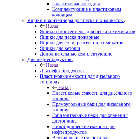
Пластиковые колодцы
Комплектующие к пластиковым
колодцам
Ящики и контейнеры для песка и химикатов
Назад
Ящики и контейнеры для песка и химикатов
Ящики для песка пожарные
Ящики для соли, реагентов, химикатов
Ящики для ветоши
Дополнительные комплектующие
Для нефтепродуктов
Назад
Для нефтепродуктов
Пластиковые емкости для дизельного
топлива
Назад
Пластиковые емкости для дизельного
топлива
Прямоугольные баки для дизельного
топлива
Горизонтальные баки для хранения
дизтоплива
Цилиндрические емкости для
нефтепродуктов
Вертикальные емкости для