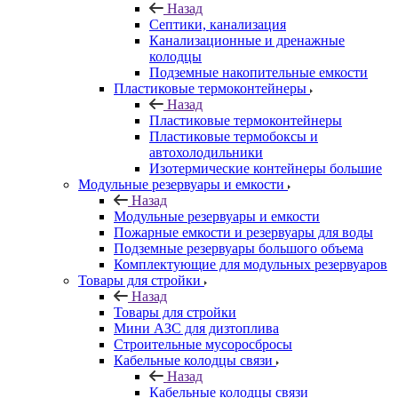
Назад
Септики, канализация
Канализационные и дренажные
колодцы
Подземные накопительные емкости
Пластиковые термоконтейнеры
Назад
Пластиковые термоконтейнеры
Пластиковые термобоксы и
автохолодильники
Изотермические контейнеры большие
Модульные резервуары и емкости
Назад
Модульные резервуары и емкости
Пожарные емкости и резервуары для воды
Подземные резервуары большого объема
Комплектующие для модульных резервуаров
Товары для стройки
Назад
Товары для стройки
Мини АЗС для дизтоплива
Строительные мусоросбросы
Кабельные колодцы связи
Назад
Кабельные колодцы связи