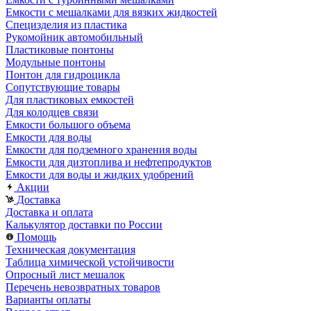
Емкости с мешалками для вязких жидкостей
Специзделия из пластика
Рукомойник автомобильный
Пластиковые понтоны
Модульные понтоны
Понтон для гидроцикла
Сопутствующие товары
Для пластиковых емкостей
Для колодцев связи
Емкости большого объема
Емкости для воды
Емкости для подземного хранения воды
Емкости для дизтоплива и нефтепродуктов
Емкости для воды и жидких удобрений
Акции
Доставка
Доставка и оплата
Калькулятор доставки по России
Помощь
Техническая документация
Таблица химической устойчивости
Опросный лист мешалок
Перечень невозвратных товаров
Варианты оплаты