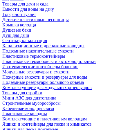
Товары для дачи и сада
Емкости для воды на дачу
Торфяной туалет
Детские пластиковые песочницы
Крышка колодца
Душевые баки
Душ для дачи
Септики, канализация
Канализационные и дренажные колодцы
Подземные накопительные емкости
Пластиковые термоконтейнеры
Пластиковые термобоксы и автохолодильники
Изотермические контейнеры большие
Модульные резервуары и емкости
Пожарные емкости и резервуары для воды
Подземные резервуары большого объема
Комплектующие для модульных резервуаров
Товары для стройки
Мини АЗС для дизтоплива
Строительные мусоросбросы
Кабельные колодцы связи
Пластиковые колодцы
Комплектующие к пластиковым колодцам
Ящики и контейнеры для песка и химикатов
Ящики для песка пожарные