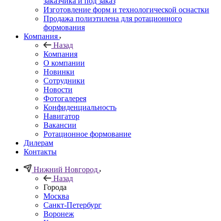
заказчика и под заказ
Изготовление форм и технологической оснастки
Продажа полиэтилена для ротационного
формования
Компания
Назад
Компания
О компании
Новинки
Сотрудники
Новости
Фотогалерея
Конфиденциальность
Навигатор
Вакансии
Ротационное формование
Дилерам
Контакты
Нижний Новгород
Назад
Города
Москва
Санкт-Петербург
Воронеж