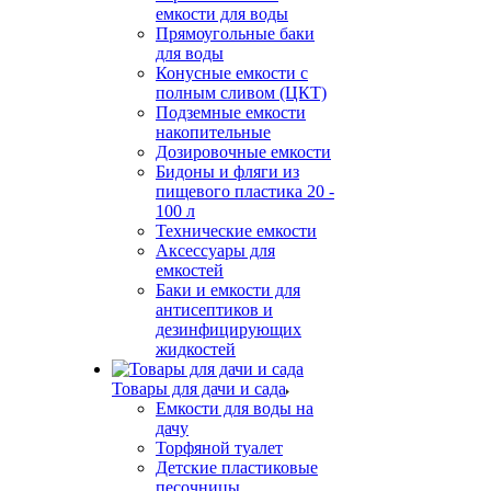
емкости для воды
Прямоугольные баки
для воды
Конусные емкости с
полным сливом (ЦКТ)
Подземные емкости
накопительные
Дозировочные емкости
Бидоны и фляги из
пищевого пластика 20 -
100 л
Технические емкости
Аксессуары для
емкостей
Баки и емкости для
антисептиков и
дезинфицирующих
жидкостей
Товары для дачи и сада
Емкости для воды на
дачу
Торфяной туалет
Детские пластиковые
песочницы