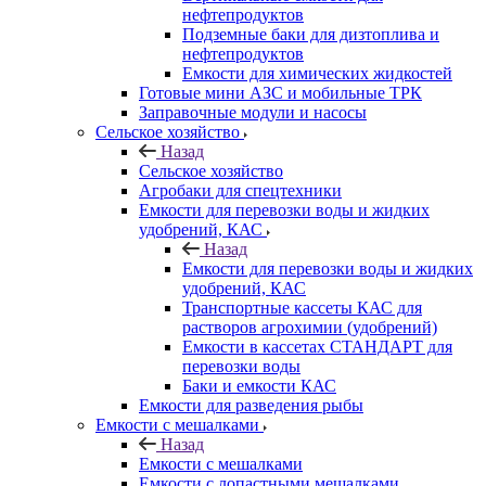
нефтепродуктов
Подземные баки для дизтоплива и
нефтепродуктов
Емкости для химических жидкостей
Готовые мини АЗС и мобильные ТРК
Заправочные модули и насосы
Сельское хозяйство
Назад
Сельское хозяйство
Агробаки для спецтехники
Емкости для перевозки воды и жидких
удобрений, КАС
Назад
Емкости для перевозки воды и жидких
удобрений, КАС
Транспортные кассеты КАС для
растворов агрохимии (удобрений)
Емкости в кассетах СТАНДАРТ для
перевозки воды
Баки и емкости КАС
Емкости для разведения рыбы
Емкости с мешалками
Назад
Емкости с мешалками
Емкости с лопастными мешалками