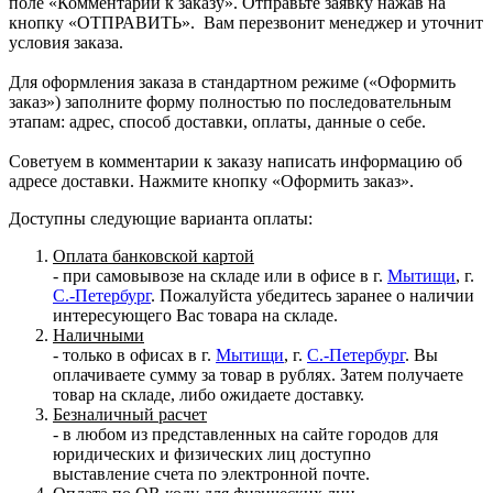
поле «Комментарий к заказу». Отправьте заявку нажав на
кнопку «ОТПРАВИТЬ». Вам перезвонит менеджер и уточнит
условия заказа.
Для оформления заказа в стандартном режиме («Оформить
заказ») заполните форму полностью по последовательным
этапам: адрес, способ доставки, оплаты, данные о себе.
Советуем в комментарии к заказу написать информацию об
адресе доставки. Нажмите кнопку «Оформить заказ».
Доступны следующие варианта оплаты:
Оплата банковской картой
- при самовывозе на складе или в офисе в г.
Мытищи
, г.
С.-Петербург
. Пожалуйста убедитесь заранее о наличии
интересующего Вас товара на складе.
Наличными
- только в офисах в г.
Мытищи
, г.
С.-Петербург
. Вы
оплачиваете сумму за товар в рублях. Затем получаете
товар на складе, либо ожидаете доставку.
Безналичный расчет
- в любом из представленных на сайте городов для
юридических и физических лиц доступно
выставление счета по электронной почте.