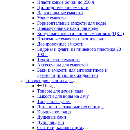
Пластиковые бочки до 250 л
Цилиндрические емкости
Вертикальные емкости
Узкие емкости
Горизонтальные емкости для воды
Прямоугольные баки для воды
Конусные емкости с полным сливом (ЦКТ)
Подземные емкости накопительные
Дозировочные емкости
Бидоны и фляги из пищевого пластика 20 -
100 л
Технические емкости
Аксессуары для емкостей
Баки и емкости для антисептиков и
дезинфицирующих жидкостей
Товары для дачи и сада
Назад
Товары для дачи и сада
Емкости для воды на дачу
Торфяной туалет
Детские пластиковые песочницы
Крышка колодца
Душевые баки
Душ для дачи
Септики, канализация