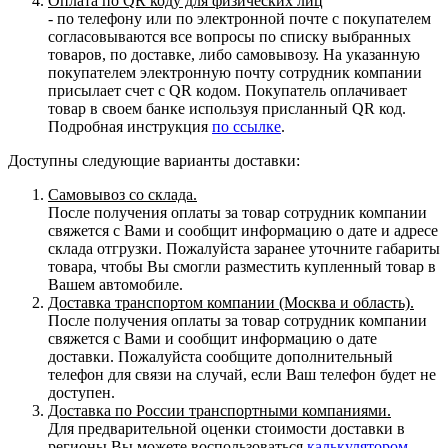
Оплата по QR коду для физических лиц
- по телефону или по электронной почте с покупателем
согласовываются все вопросы по списку выбранных
товаров, по доставке, либо самовывозу. На указанную
покупателем электронную почту сотрудник компании
присылает счет с QR кодом. Покупатель оплачивает
товар в своем банке используя присланный QR код.
Подробная инструкция
по ссылке
.
Доступны следующие варианты доставки:
Самовывоз со склада.
После получения оплаты за товар сотрудник компании
свяжется с Вами и сообщит информацию о дате и адресе
склада отгрузки. Пожалуйста заранее уточните габариты
товара, чтобы Вы смогли разместить купленный товар в
Вашем автомобиле.
Доставка транспортом компании (Москва и область).
После получения оплаты за товар сотрудник компании
свяжется с Вами и сообщит информацию о дате
доставки. Пожалуйста сообщите дополнительный
телефон для связи на случай, если Ваш телефон будет не
доступен.
Доставка по России транспортными компаниями.
Для предварительной оценки стоимости доставки в
регионы Вы можете воспользоваться
калькулятором