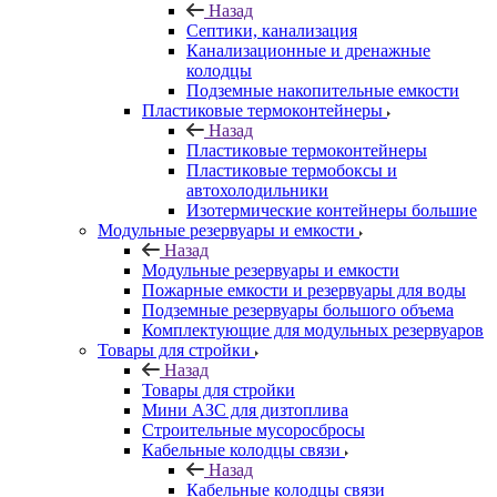
Назад
Септики, канализация
Канализационные и дренажные
колодцы
Подземные накопительные емкости
Пластиковые термоконтейнеры
Назад
Пластиковые термоконтейнеры
Пластиковые термобоксы и
автохолодильники
Изотермические контейнеры большие
Модульные резервуары и емкости
Назад
Модульные резервуары и емкости
Пожарные емкости и резервуары для воды
Подземные резервуары большого объема
Комплектующие для модульных резервуаров
Товары для стройки
Назад
Товары для стройки
Мини АЗС для дизтоплива
Строительные мусоросбросы
Кабельные колодцы связи
Назад
Кабельные колодцы связи