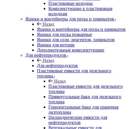
Пластиковые колодцы
Комплектующие к пластиковым
колодцам
Ящики и контейнеры для песка и химикатов
Назад
Ящики и контейнеры для песка и химикатов
Ящики для песка пожарные
Ящики для соли, реагентов, химикатов
Ящики для ветоши
Дополнительные комплектующие
Для нефтепродуктов
Назад
Для нефтепродуктов
Пластиковые емкости для дизельного
топлива
Назад
Пластиковые емкости для дизельного
топлива
Прямоугольные баки для дизельного
топлива
Горизонтальные баки для хранения
дизтоплива
Цилиндрические емкости для
нефтепродуктов
Вертикальные емкости для