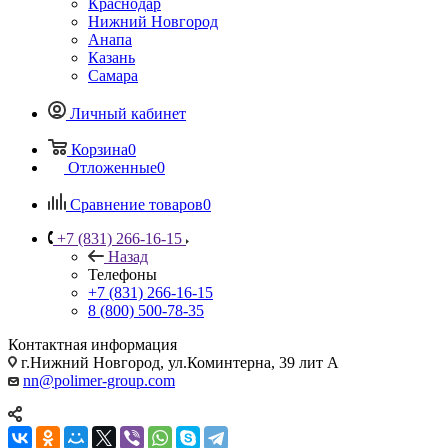
Краснодар
Нижний Новгород
Анапа
Казань
Самара
Личный кабинет
Корзина
0
Отложенные
0
Сравнение товаров
0
+7 (831) 266-16-15
Назад
Телефоны
+7 (831) 266-16-15
8 (800) 500-78-35
Контактная информация
г.Нижний Новгород, ул.Коминтерна, 39 лит А
nn@polimer-group.com