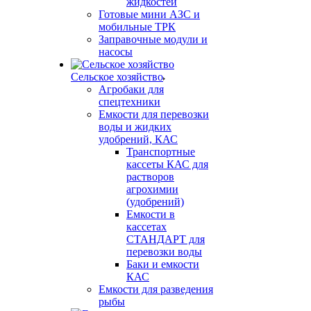
жидкостей
Готовые мини АЗС и
мобильные ТРК
Заправочные модули и
насосы
Сельское хозяйство
Агробаки для
спецтехники
Емкости для перевозки
воды и жидких
удобрений, КАС
Транспортные
кассеты КАС для
растворов
агрохимии
(удобрений)
Емкости в
кассетах
СТАНДАРТ для
перевозки воды
Баки и емкости
КАС
Емкости для разведения
рыбы