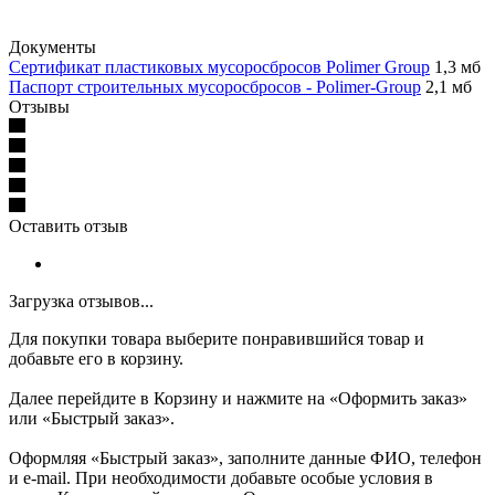
Документы
Сертификат пластиковых мусоросбросов Polimer Group
1,3 мб
Паспорт строительных мусоросбросов - Polimer-Group
2,1 мб
Отзывы
Оставить отзыв
Загрузка отзывов...
Для покупки товара выберите понравившийся товар и
добавьте его в корзину.
Далее перейдите в Корзину и нажмите на «Оформить заказ»
или «Быстрый заказ».
Оформляя «Быстрый заказ», заполните данные ФИО, телефон
и e-mail. При необходимости добавьте особые условия в