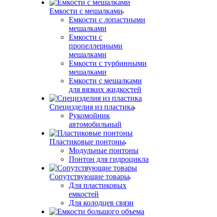
Емкости с мешалками
Емкости с лопастными
мешалками
Емкости с
пропеллерными
мешалками
Емкости с турбинными
мешалками
Емкости с мешалками
для вязких жидкостей
Специзделия из пластика
Рукомойник
автомобильный
Пластиковые понтоны
Модульные понтоны
Понтон для гидроцикла
Сопутствующие товары
Для пластиковых
емкостей
Для колодцев связи