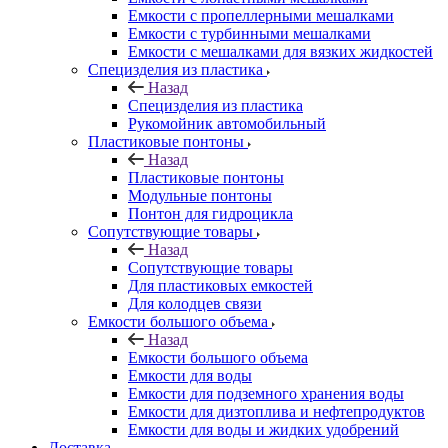
Емкости с пропеллерными мешалками
Емкости с турбинными мешалками
Емкости с мешалками для вязких жидкостей
Специзделия из пластика
Назад
Специзделия из пластика
Рукомойник автомобильный
Пластиковые понтоны
Назад
Пластиковые понтоны
Модульные понтоны
Понтон для гидроцикла
Сопутствующие товары
Назад
Сопутствующие товары
Для пластиковых емкостей
Для колодцев связи
Емкости большого объема
Назад
Емкости большого объема
Емкости для воды
Емкости для подземного хранения воды
Емкости для дизтоплива и нефтепродуктов
Емкости для воды и жидких удобрений
Доставка