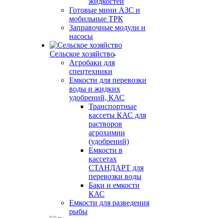
жидкостей
Готовые мини АЗС и
мобильные ТРК
Заправочные модули и
насосы
Сельское хозяйство
Агробаки для
спецтехники
Емкости для перевозки
воды и жидких
удобрений, КАС
Транспортные
кассеты КАС для
растворов
агрохимии
(удобрений)
Емкости в
кассетах
СТАНДАРТ для
перевозки воды
Баки и емкости
КАС
Емкости для разведения
рыбы