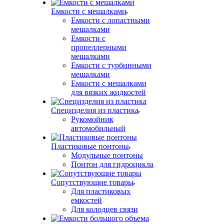
Емкости с мешалками
Емкости с лопастными
мешалками
Емкости с
пропеллерными
мешалками
Емкости с турбинными
мешалками
Емкости с мешалками
для вязких жидкостей
Специзделия из пластика
Рукомойник
автомобильный
Пластиковые понтоны
Модульные понтоны
Понтон для гидроцикла
Сопутствующие товары
Для пластиковых
емкостей
Для колодцев связи