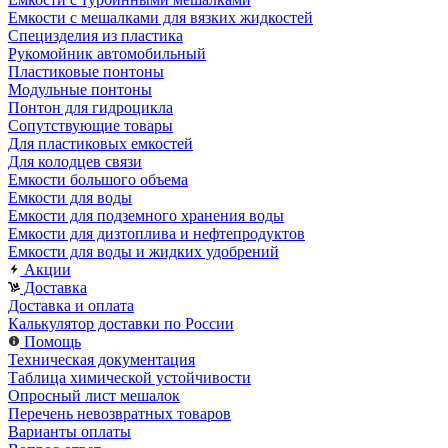
Емкости с мешалками для вязких жидкостей
Специзделия из пластика
Рукомойник автомобильный
Пластиковые понтоны
Модульные понтоны
Понтон для гидроцикла
Сопутствующие товары
Для пластиковых емкостей
Для колодцев связи
Емкости большого объема
Емкости для воды
Емкости для подземного хранения воды
Емкости для дизтоплива и нефтепродуктов
Емкости для воды и жидких удобрений
Акции
Доставка
Доставка и оплата
Калькулятор доставки по России
Помощь
Техническая документация
Таблица химической устойчивости
Опросный лист мешалок
Перечень невозвратных товаров
Варианты оплаты