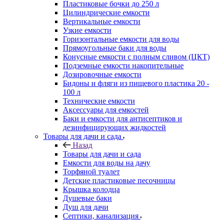
Пластиковые бочки до 250 л
Цилиндрические емкости
Вертикальные емкости
Узкие емкости
Горизонтальные емкости для воды
Прямоугольные баки для воды
Конусные емкости с полным сливом (ЦКТ)
Подземные емкости накопительные
Дозировочные емкости
Бидоны и фляги из пищевого пластика 20 -
100 л
Технические емкости
Аксессуары для емкостей
Баки и емкости для антисептиков и
дезинфицирующих жидкостей
Товары для дачи и сада
Назад
Товары для дачи и сада
Емкости для воды на дачу
Торфяной туалет
Детские пластиковые песочницы
Крышка колодца
Душевые баки
Душ для дачи
Септики, канализация