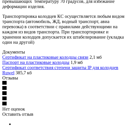
превышающих температуру 70 градусов, для избежание
деформации изделия.
Транспортировка колодцев КС осуществляется любым видом
транспорта (автомобиль, ЖД, водный транспорт, авиа
перевозка) в соответствии с правилами действующими на
каждом из видов транспорта. При транспортировке и
хранении колодцев допускается их штабелирование (укладка
один на другой)
Документы
Сертификат на пластиковые колодцы связи
2,1 мб
Паспорт на пластиковые колодцы
1,9 мб
Сертификат соответствия степени защиты IP для колодцев
Ruwel
385,7 кб
Отзывы
Нет оценок
Оставить отзыв