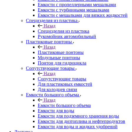
Емкости с пропеллерными мешалками
Емкости с турбинными мешалками
Емкости с мешалками для вязких жидкостей
Специзделия из пластика
Назад
Специзделия из пластика
Рукомойник автомобильный
Пластиковые понтоны
Назад
Пластиковые понтоны
Модульные понтоны
Понтон для гидроцикла
Сопутствующие товары
Назад
Сопутствующие товары
Для пластиковых емкостей
Для колодцев связи
Емкости большого объема
Назад
Емкости большого объема
Емкости для воды
Емкости для подземного хранения воды
Емкости для дизтоплива и нефтепродуктов
Емкости для воды и жидких удобрений
Доставка