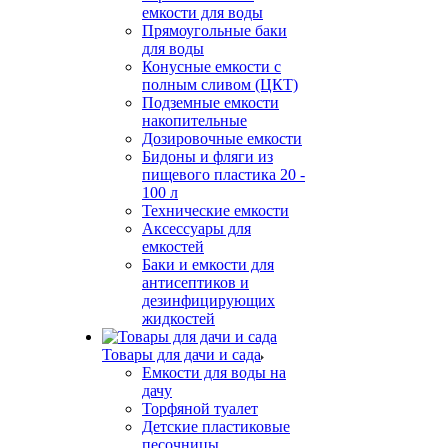
емкости для воды
Прямоугольные баки
для воды
Конусные емкости с
полным сливом (ЦКТ)
Подземные емкости
накопительные
Дозировочные емкости
Бидоны и фляги из
пищевого пластика 20 -
100 л
Технические емкости
Аксессуары для
емкостей
Баки и емкости для
антисептиков и
дезинфицирующих
жидкостей
Товары для дачи и сада
Емкости для воды на
дачу
Торфяной туалет
Детские пластиковые
песочницы