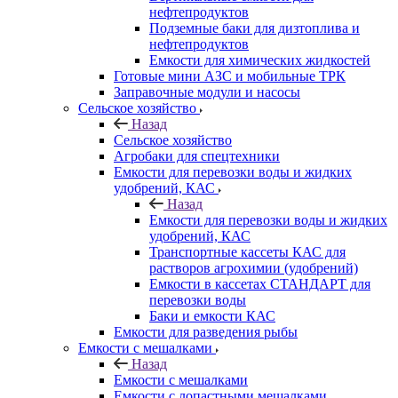
нефтепродуктов
Подземные баки для дизтоплива и
нефтепродуктов
Емкости для химических жидкостей
Готовые мини АЗС и мобильные ТРК
Заправочные модули и насосы
Сельское хозяйство
Назад
Сельское хозяйство
Агробаки для спецтехники
Емкости для перевозки воды и жидких
удобрений, КАС
Назад
Емкости для перевозки воды и жидких
удобрений, КАС
Транспортные кассеты КАС для
растворов агрохимии (удобрений)
Емкости в кассетах СТАНДАРТ для
перевозки воды
Баки и емкости КАС
Емкости для разведения рыбы
Емкости с мешалками
Назад
Емкости с мешалками
Емкости с лопастными мешалками