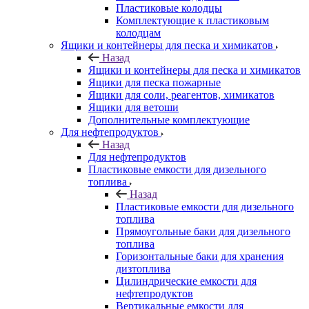
Пластиковые колодцы
Комплектующие к пластиковым
колодцам
Ящики и контейнеры для песка и химикатов
Назад
Ящики и контейнеры для песка и химикатов
Ящики для песка пожарные
Ящики для соли, реагентов, химикатов
Ящики для ветоши
Дополнительные комплектующие
Для нефтепродуктов
Назад
Для нефтепродуктов
Пластиковые емкости для дизельного
топлива
Назад
Пластиковые емкости для дизельного
топлива
Прямоугольные баки для дизельного
топлива
Горизонтальные баки для хранения
дизтоплива
Цилиндрические емкости для
нефтепродуктов
Вертикальные емкости для