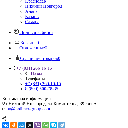
Краснодар
Нижний Новгород
Анапа
Казань
Самара
Личный кабинет
Корзина
0
Отложенные
0
Сравнение товаров
0
+7 (831) 266-16-15
Назад
Телефоны
+7 (831) 266-16-15
8 (800) 500-78-35
Контактная информация
г.Нижний Новгород, ул.Коминтерна, 39 лит А
nn@polimer-group.com