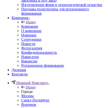
заказчика и под заказ
Изготовление форм и технологической оснастки
Продажа полиэтилена для ротационного
формования
Компания
Назад
Компания
О компании
Новинки
Сотрудники
Новости
Фотогалерея
Конфиденциальность
Навигатор
Вакансии
Ротационное формование
Дилерам
Контакты
Нижний Новгород
Назад
Города
Москва
Санкт-Петербург
Воронеж