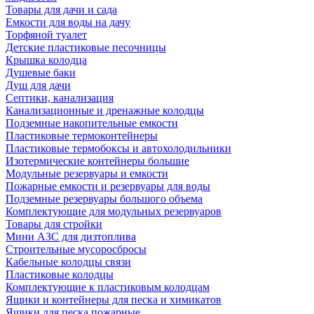
Товары для дачи и сада
Емкости для воды на дачу
Торфяной туалет
Детские пластиковые песочницы
Крышка колодца
Душевые баки
Душ для дачи
Септики, канализация
Канализационные и дренажные колодцы
Подземные накопительные емкости
Пластиковые термоконтейнеры
Пластиковые термобоксы и автохолодильники
Изотермические контейнеры большие
Модульные резервуары и емкости
Пожарные емкости и резервуары для воды
Подземные резервуары большого объема
Комплектующие для модульных резервуаров
Товары для стройки
Мини АЗС для дизтоплива
Строительные мусоросбросы
Кабельные колодцы связи
Пластиковые колодцы
Комплектующие к пластиковым колодцам
Ящики и контейнеры для песка и химикатов
Ящики для песка пожарные