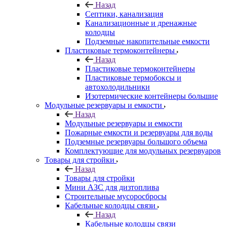
Назад
Септики, канализация
Канализационные и дренажные
колодцы
Подземные накопительные емкости
Пластиковые термоконтейнеры
Назад
Пластиковые термоконтейнеры
Пластиковые термобоксы и
автохолодильники
Изотермические контейнеры большие
Модульные резервуары и емкости
Назад
Модульные резервуары и емкости
Пожарные емкости и резервуары для воды
Подземные резервуары большого объема
Комплектующие для модульных резервуаров
Товары для стройки
Назад
Товары для стройки
Мини АЗС для дизтоплива
Строительные мусоросбросы
Кабельные колодцы связи
Назад
Кабельные колодцы связи