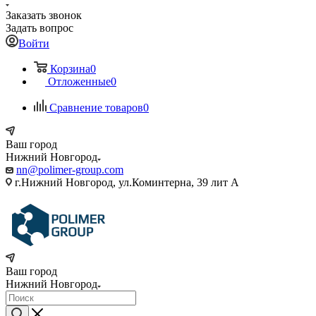
Заказать звонок
Задать вопрос
Войти
Корзина
0
Отложенные
0
Сравнение товаров
0
Ваш город
Нижний Новгород
nn@polimer-group.com
г.Нижний Новгород, ул.Коминтерна, 39 лит А
Ваш город
Нижний Новгород