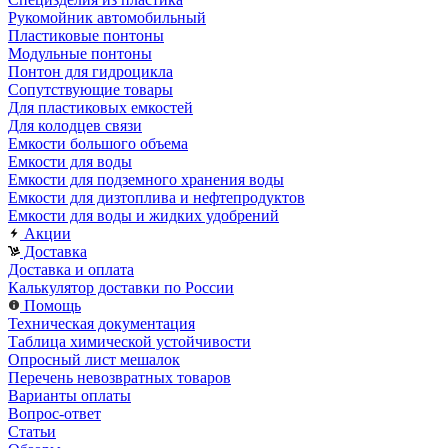
Рукомойник автомобильный
Пластиковые понтоны
Модульные понтоны
Понтон для гидроцикла
Сопутствующие товары
Для пластиковых емкостей
Для колодцев связи
Емкости большого объема
Емкости для воды
Емкости для подземного хранения воды
Емкости для дизтоплива и нефтепродуктов
Емкости для воды и жидких удобрений
Акции
Доставка
Доставка и оплата
Калькулятор доставки по России
Помощь
Техническая документация
Таблица химической устойчивости
Опросный лист мешалок
Перечень невозвратных товаров
Варианты оплаты
Вопрос-ответ
Статьи