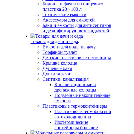
Бидоны и фляги из пищевого
пластика 20 - 100 л
Технические емкости
Аксессуары для емкостей
Баки и емкости для антисептиков
и дезинфицирующих жидкостей
Товары для дачи и сада
Емкости для воды на дачу
Торфяной туалет
Детские пластиковые песочницы
Крышка колодца
Душевые баки
Душ для дачи
Септики, канализация
Канализационные и
дренажные колодцы
Подземные накопительные
емкости
Пластиковые термоконтейнеры
Пластиковые термобоксы и
автохолодильники
Изотермические
контейнеры большие