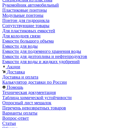
Рукомойник автомобильный
Пластиковые понтоны
Модульные понтоны
Понтон для гидроцикла
Сопутствующие товары
Для пластиковых емкостей
Для колодцев связи
Емкости большого объема
Емкости для воды
Емкости для подземного хранения воды
Емкости для дизтоплива и нефтепродуктов
Емкости для воды и жидких удобрений
Акции
Доставка
Доставка и оплата
Калькулятор доставки по России
Помощь
Техническая документация
Таблица химической устойчивости
Опросный лист мешалок
Перечень невозвратных товаров
Варианты оплаты
Вопрос-ответ
Статьи