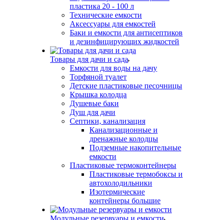
пластика 20 - 100 л
Технические емкости
Аксессуары для емкостей
Баки и емкости для антисептиков
и дезинфицирующих жидкостей
Товары для дачи и сада
Емкости для воды на дачу
Торфяной туалет
Детские пластиковые песочницы
Крышка колодца
Душевые баки
Душ для дачи
Септики, канализация
Канализационные и
дренажные колодцы
Подземные накопительные
емкости
Пластиковые термоконтейнеры
Пластиковые термобоксы и
автохолодильники
Изотермические
контейнеры большие
Модульные резервуары и емкости