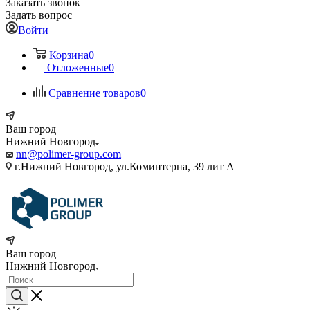
Заказать звонок
Задать вопрос
Войти
Корзина
0
Отложенные
0
Сравнение товаров
0
Ваш город
Нижний Новгород
nn@polimer-group.com
г.Нижний Новгород, ул.Коминтерна, 39 лит А
Ваш город
Нижний Новгород